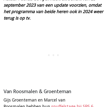
september 2023 van een update voorzien, omdat
het programma van beide heren ook in 2024 weer
terug is op tv.
Van Roosmalen & Groenteman
Gijs Groenteman en Marcel van
Roosmalen hebben hun
snuffelstage bij SBS 6