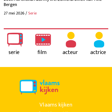
Bergen
27 mei 2026 /
Serie
serie
film
acteur
actrice
Vlaams kijken