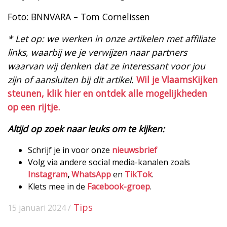
Foto: BNNVARA – Tom Cornelissen
* Let op: we werken in onze artikelen met affiliate
links, waarbij we je verwijzen naar partners
waarvan wij denken dat ze interessant voor jou
zijn of aansluiten bij dit artikel.
Wil je VlaamsKijken
steunen, klik hier en ontdek alle mogelijkheden
op een rijtje.
Altijd op zoek naar leuks om te kijken:
Schrijf je in voor onze
nieuwsbrief
Volg via andere social media-kanalen zoals
Instagram
,
WhatsApp
en
TikTok
.
Klets mee in de
Facebook-groep
.
Tips
15 januari 2024 /