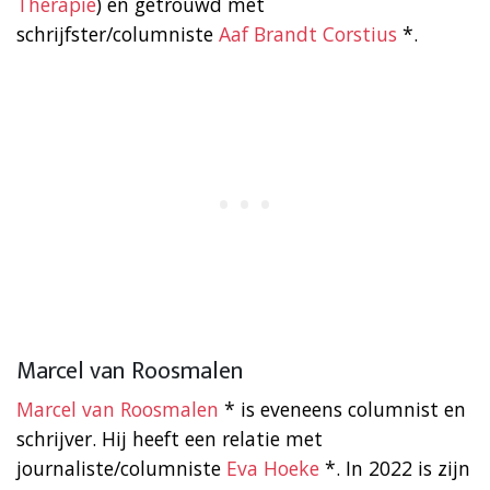
Therapie
) en getrouwd met
schrijfster/columniste
Aaf Brandt Corstius
*.
Marcel van Roosmalen
Marcel van Roosmalen
* is eveneens columnist en
schrijver. Hij heeft een relatie met
journaliste/columniste
Eva Hoeke
*. In 2022 is zijn