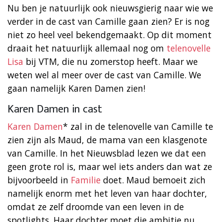
Nu ben je natuurlijk ook nieuwsgierig naar wie we
verder in de cast van Camille gaan zien? Er is nog
niet zo heel veel bekendgemaakt. Op dit moment
draait het natuurlijk allemaal nog om
telenovelle
Lisa
bij VTM, die nu zomerstop heeft. Maar we
weten wel al meer over de cast van Camille. We
gaan namelijk Karen Damen zien!
Karen Damen in cast
Karen Damen
* zal in de telenovelle van Camille te
zien zijn als Maud, de mama van een klasgenote
van Camille. In het Nieuwsblad lezen we dat een
geen grote rol is, maar wel iets anders dan wat ze
bijvoorbeeld in
Familie
doet. Maud bemoeit zich
namelijk enorm met het leven van haar dochter,
omdat ze zelf droomde van een leven in de
spotlights. Haar dochter moet die ambitie nu