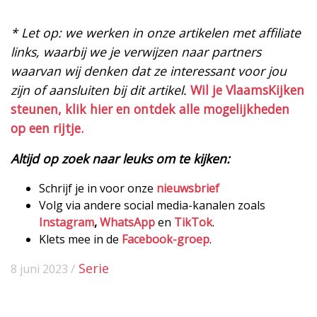
* Let op: we werken in onze artikelen met affiliate
links, waarbij we je verwijzen naar partners
waarvan wij denken dat ze interessant voor jou
zijn of aansluiten bij dit artikel.
Wil je VlaamsKijken
steunen, klik hier en ontdek alle mogelijkheden
op een rijtje.
Altijd op zoek naar leuks om te kijken:
Schrijf je in voor onze
nieuwsbrief
Volg via andere social media-kanalen zoals
Instagram
,
WhatsApp
en
TikTok
.
Klets mee in de
Facebook-groep
.
Serie
8 juni 2023 /