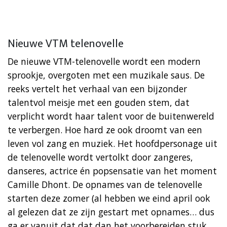
Nieuwe VTM telenovelle
De nieuwe VTM-telenovelle wordt een modern
sprookje, overgoten met een muzikale saus. De
reeks vertelt het verhaal van een bijzonder
talentvol meisje met een gouden stem, dat
verplicht wordt haar talent voor de buitenwereld
te verbergen. Hoe hard ze ook droomt van een
leven vol zang en muziek. Het hoofdpersonage uit
de telenovelle wordt vertolkt door zangeres,
danseres, actrice én popsensatie van het moment
Camille Dhont. De opnames van de telenovelle
starten deze zomer (al hebben we eind april ook
al gelezen dat ze zijn gestart met opnames… dus
ga er vanuit dat dat dan het voorbereiden stuk