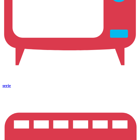
serie