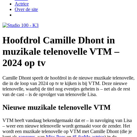
Actrice
Over de site
Hoofdrol Camille Dhont in
muzikale telenovelle VTM –
2024 op tv
Camille Dhont speelt de hoofdrol in de nieuwe muzikale telenovelle,
die in de loop van 2024 op tv te kijken is bij VTM. Deze nieuwe
telenovelle, waarbij de titel nog eventjes geheim is – net als de rest
van de cast – is de opvolger van telenovelle Lisa.
Nieuwe muzikale telenovelle VTM
VTM heeft vandaag bekendgemaakt dat er – in navolging van Lisa
– weer een nieuwe telenovelle wordt gemaakt voor de zender. Het
wordt een muzikale telenovelle op VTM met Camille Dhont (die je
kent als
zangeres
, van
Miss Poes
en
#LikeMe-actrice
) in de