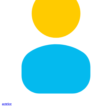
actrice