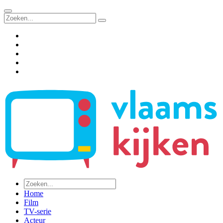
Home
Film
TV-serie
Acteur