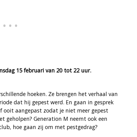
nsdag 15 februari van 20 tot 22 uur.
rschillende hoeken. Ze brengen het verhaal van
riode dat hij gepest werd. En gaan in gesprek
elf ooit aangepast zodat je niet meer gepest
het geholpen? Generation M neemt ook een
tclub, hoe gaan zij om met pestgedrag?