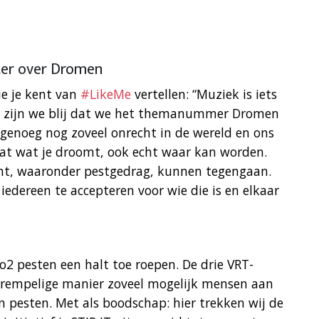
ter over Dromen
ie je kent van
#LikeMe
vertellen: “Muziek is iets
m zijn we blij dat we het themanummer Dromen
genoeg nog zoveel onrecht in de wereld en ons
t wat je droomt, ook echt waar kan worden.
cht, waaronder pestgedrag, kunnen tegengaan.
edereen te accepteren voor wie die is en elkaar
2 pesten een halt toe roepen. De drie VRT-
empelige manier zoveel mogelijk mensen aan
 pesten. Met als boodschap: hier trekken wij de