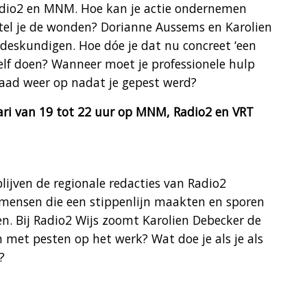
adio2 en MNM. Hoe kan je actie ondernemen
tel je de wonden? Dorianne Aussems en Karolien
deskundigen. Hoe dóe je dat nu concreet ‘een
zelf doen? Wanneer moet je professionele hulp
draad weer op nadat je gepest werd?
ari van 19 tot 22 uur op MNM, Radio2 en VRT
ijven de regionale redacties van Radio2
mensen die een stippenlijn maakten en sporen
n. Bij Radio2 Wijs zoomt Karolien Debecker de
met pesten op het werk? Wat doe je als je als
?