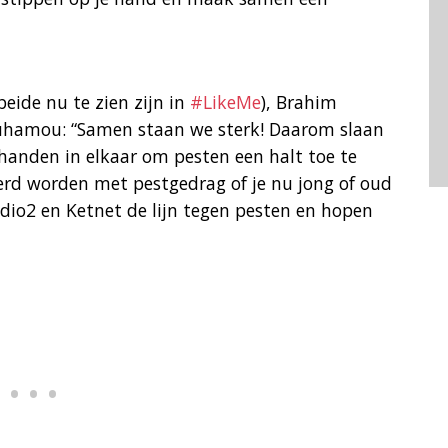
beide nu te zien zijn in
#LikeMe
), Brahim
uhamou: “Samen staan we sterk! Daarom slaan
handen in elkaar om pesten een halt toe te
erd worden met pestgedrag of je nu jong of oud
io2 en Ketnet de lijn tegen pesten en hopen