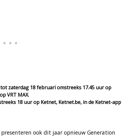
tot zaterdag 18 februari omstreeks 17.45 uur op
n op VRT MAX.
treeks 18 uur op Ketnet, Ketnet.be, in de Ketnet-app
 presenteren ook dit jaar opnieuw Generation