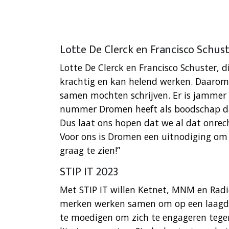
Lotte De Clerck en Francisco Schus
Lotte De Clerck en Francisco Schuster, d
krachtig en kan helend werken. Daaro
samen mochten schrijven. Er is jammer 
nummer Dromen heeft als boodschap da
Dus laat ons hopen dat we al dat onre
Voor ons is Dromen een uitnodiging om i
graag te zien!”
STIP IT 2023
Met STIP IT willen Ketnet, MNM en Radio
merken werken samen om op een laagdr
te moedigen om zich te engageren tegen