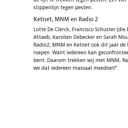
stippenlijn tegen pesten.
Ketnet, MNM en Radio 2
Lotte De Clerck, Francisco Schuster (die 
Attaeb, Karolien Debecker en Sarah Mo
Radio2, MNM en Ketnet ook dit jaar de 
roepen. Want iedereen kan geconfronte
bent. Daarom trekken wij met MNM, Rad
we dat iedereen massaal meedoet!”