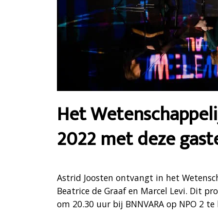
Het Wetenschappelij
2022 met deze gast
Astrid Joosten ontvangt in het Wetensch
Beatrice de Graaf en Marcel Levi. Dit 
om 20.30 uur bij BNNVARA op NPO 2 te k