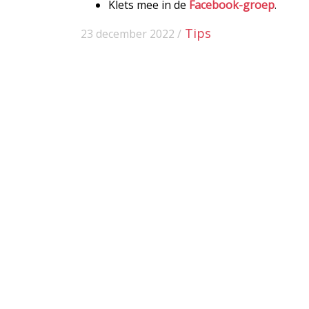
Klets mee in de
Facebook-groep
.
Tips
23 december 2022 /