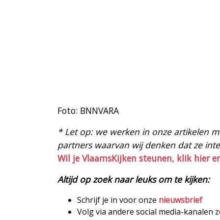
Foto: BNNVARA
* Let op: we werken in onze artikelen met
partners waarvan wij denken dat ze intere
Wil je VlaamsKijken steunen, klik hier e
Altijd op zoek naar leuks om te kijken:
Schrijf je in voor onze
nieuwsbrief
Volg via andere social media-kanalen 