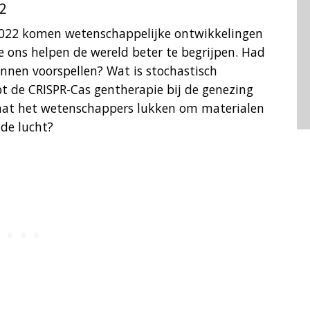
2
 2022 komen wetenschappelijke ontwikkelingen
e ons helpen de wereld beter te begrijpen. Had
nnen voorspellen? Wat is stochastisch
lpt de CRISPR-Cas gentherapie bij de genezing
n gaat het wetenschappers lukken om materialen
 de lucht?