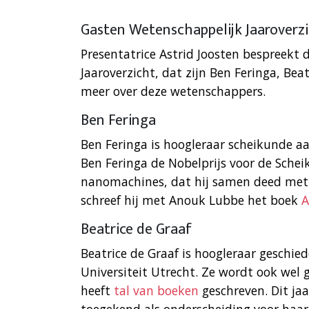
Gasten Wetenschappelijk Jaaroverz
Presentatrice Astrid Joosten bespreekt 
Jaaroverzicht, dat zijn Ben Feringa, Beat
meer over deze wetenschappers.
Ben Feringa
Ben Feringa is hoogleraar scheikunde aa
Ben Feringa de Nobelprijs voor de Sche
nanomachines, dat hij samen deed met J
schreef hij met Anouk Lubbe het boek
A
Beatrice de Graaf
Beatrice de Graaf is hoogleraar geschie
Universiteit Utrecht. Ze wordt ook wel g
heeft
tal van boeken
geschreven. Dit ja