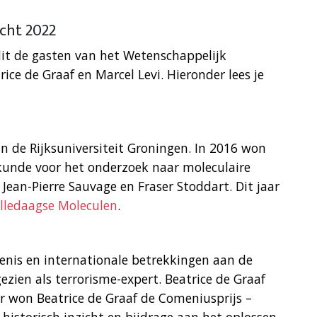
icht 2022
dit de gasten van het Wetenschappelijk
rice de Graaf en Marcel Levi. Hieronder lees je
n de Rijksuniversiteit Groningen. In 2016 won
ikunde voor het onderzoek naar moleculaire
ean-Pierre Sauvage en Fraser Stoddart. Dit jaar
lledaagse Moleculen
.
denis en internationale betrekkingen aan de
ezien als terrorisme-expert. Beatrice de Graaf
ar won Beatrice de Graaf de Comeniusprijs –