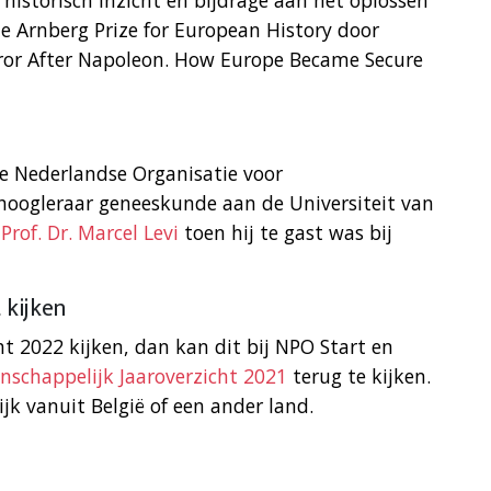
historisch inzicht en bijdrage aan het oplossen
 Arnberg Prize for European History door
rror After Napoleon. How Europe Became Secure
 de Nederlandse Organisatie voor
oogleraar geneeskunde aan de Universiteit van
r
Prof. Dr. Marcel Levi
toen hij te gast was bij
 kijken
ht 2022 kijken, dan kan dit bij NPO Start en
nschappelijk Jaaroverzicht 2021
terug te kijken.
jk vanuit België of een ander land.