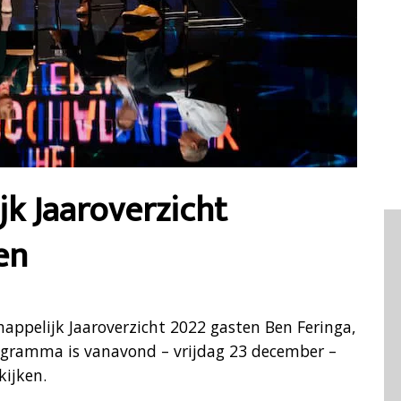
k Jaaroverzicht
en
appelijk Jaaroverzicht 2022 gasten Ben Feringa,
programma is vanavond – vrijdag 23 december –
ijken.