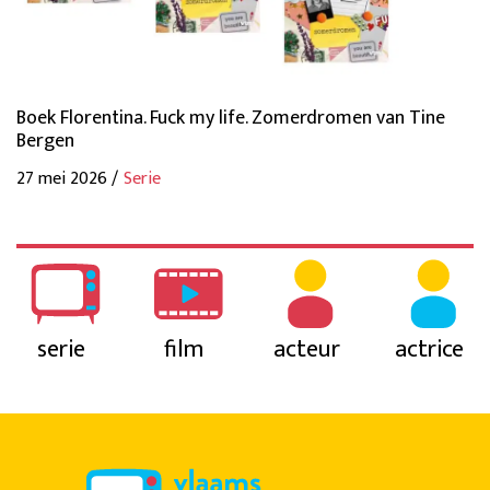
Boek Florentina. Fuck my life. Zomerdromen van Tine
Bergen
27 mei 2026 /
Serie
serie
film
acteur
actrice