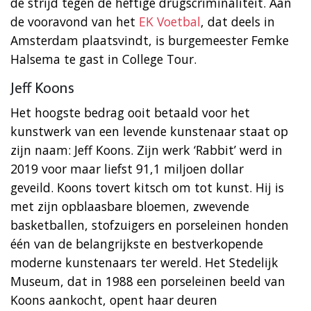
de strijd tegen de heftige drugscriminaliteit. Aan
de vooravond van het
EK Voetbal
, dat deels in
Amsterdam plaatsvindt, is burgemeester Femke
Halsema te gast in College Tour.
Jeff Koons
Het hoogste bedrag ooit betaald voor het
kunstwerk van een levende kunstenaar staat op
zijn naam: Jeff Koons. Zijn werk ‘Rabbit’ werd in
2019 voor maar liefst 91,1 miljoen dollar
geveild. Koons tovert kitsch om tot kunst. Hij is
met zijn opblaasbare bloemen, zwevende
basketballen, stofzuigers en porseleinen honden
één van de belangrijkste en bestverkopende
moderne kunstenaars ter wereld. Het Stedelijk
Museum, dat in 1988 een porseleinen beeld van
Koons aankocht, opent haar deuren