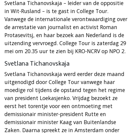
Svetlana Tichanovskaja – leider van de oppositie
in Wit-Rusland – is te gast in College Tour.
Vanwege de internationale verontwaardiging over
de arrestatie van journalist en activist Roman
Protasevitsj, en haar bezoek aan Nederland is de
uitzending vervroegd. College Tour is zaterdag 29
mei om 20.35 uur te zien bij KRO-NCRV op NPO 2.
Svetlana Tichanovskaja
Svetlana Tichanovskaja werd eerder deze maand
uitgenodigd door College Tour vanwege haar
moedige rol tijdens de opstand tegen het regime
van president Loekasjenko. Vrijdag bezoekt ze
eerst het torentje voor een ontmoeting met
demissionair minister-president Rutte en
demissionair minister Kaag van Buitenlandse
Zaken. Daarna spreekt ze in Amsterdam onder