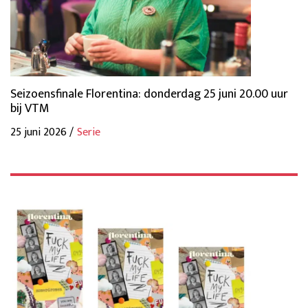
Seizoensfinale Florentina: donderdag 25 juni 20.00 uur
bij VTM
25 juni 2026 /
Serie