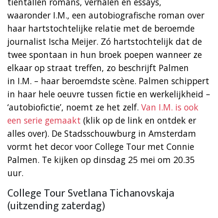
tientallen romans, verhalen en essays,
waaronder I.M., een autobiografische roman over
haar hartstochtelijke relatie met de beroemde
journalist Ischa Meijer. Zó hartstochtelijk dat de
twee spontaan in hun broek poepen wanneer ze
elkaar op straat treffen, zo beschrijft Palmen
in I.M. – haar beroemdste scène. Palmen schippert
in haar hele oeuvre tussen fictie en werkelijkheid –
‘autobiofictie’, noemt ze het zelf.
Van I.M. is ook
een serie gemaakt
(klik op de link en ontdek er
alles over). De Stadsschouwburg in Amsterdam
vormt het decor voor College Tour met Connie
Palmen. Te kijken op dinsdag 25 mei om 20.35
uur.
College Tour Svetlana Tichanovskaja
(uitzending zaterdag)