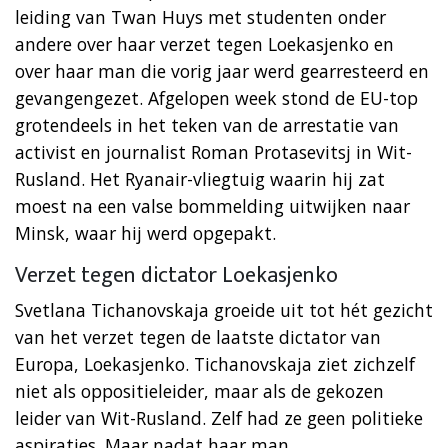
leiding van Twan Huys met studenten onder
andere over haar verzet tegen Loekasjenko en
over haar man die vorig jaar werd gearresteerd en
gevangengezet. Afgelopen week stond de EU-top
grotendeels in het teken van de arrestatie van
activist en journalist Roman Protasevitsj in Wit-
Rusland. Het Ryanair-vliegtuig waarin hij zat
moest na een valse bommelding uitwijken naar
Minsk, waar hij werd opgepakt.
Verzet tegen dictator Loekasjenko
Svetlana
Tichanovskaja groeide uit tot hét gezicht
van het verzet tegen de laatste dictator van
Europa, Loekasjenko. Tichanovskaja ziet zichzelf
niet als oppositieleider, maar als de gekozen
leider van Wit-Rusland. Zelf had ze geen politieke
aspiraties. Maar nadat haar man,