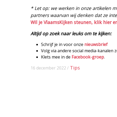
* Let op: we werken in onze artikelen met
partners waarvan wij denken dat ze intere
Wil je VlaamsKijken steunen, klik hier e
Altijd op zoek naar leuks om te kijken:
Schrijf je in voor onze
nieuwsbrief
Volg via andere social media-kanalen 
Klets mee in de
Facebook-groep
.
Tips
16 december 2022 /