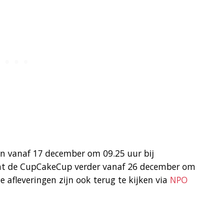
en vanaf 17 december om 09.25 uur bij
at de CupCakeCup verder vanaf 26 december om
afleveringen zijn ook terug te kijken via
NPO