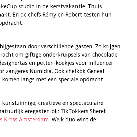
keCup studio in de kerstvakantie. Thuis
akt. En de chefs Rémy en Robèrt testen hun
ropdracht.
bijgestaan door verschillende gasten. Zo krijgen
dracht om giftige onderkruipsels van chocolade
esignertas en petten-koekjes voor influencer
oor zangeres Numidia. Ook chefkok Geneal
, komen langs met een speciale opdracht.
e kunstzinnige, creatieve en spectaculaire
tuurlijk eregasten bij: TikTokkers Sherell
is Kross Amsterdam
. Welk duo wint dé