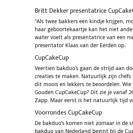
Britt Dekker presentatrice CupCak
“Als twee bakkers een kindje krijgen, mo
haar geboortekaartje kan het niet and
water voelt als presentatrice van een n
presentator Klaas van der Eerden op.
CupCakeCup
Veertien bakduo’s gaan de strijd aan do
creaties te maken. Natuurlijk zijn chef
dit moois en lekkers te beoordelen. Wie
Gouden CupCakeCup? Dit zie je vanaf 
Zapp. Maar eerst is het natuurlijk tijd 
Voorrondes CupCakeCup
De bakduo’s komen niet zomaar in de st
bakduo van Nederland begint bij de Cup