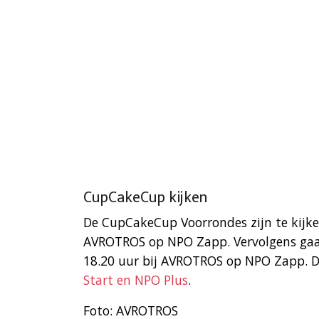
CupCakeCup kijken
De CupCakeCup Voorrondes zijn te kijk
AVROTROS op NPO Zapp. Vervolgens ga
18.20 uur bij AVROTROS op NPO Zapp. De 
Start en NPO Plus
.
Foto: AVROTROS