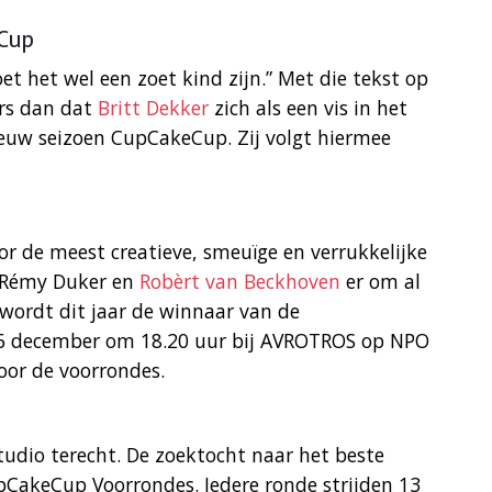
eCup
et het wel een zoet kind zijn.” Met die tekst op
ers dan dat
Britt Dekker
zich als een vis in het
ieuw seizoen CupCakeCup. Zij volgt hiermee
or de meest creatieve, smeuïge en verrukkelijke
s Rémy Duker en
Robèrt van Beckhoven
er om al
 wordt dit jaar de winnaar van de
26 december om 18.20 uur bij AVROTROS op NPO
voor de voorrondes.
udio terecht. De zoektocht naar het beste
CakeCup Voorrondes. Iedere ronde strijden 13