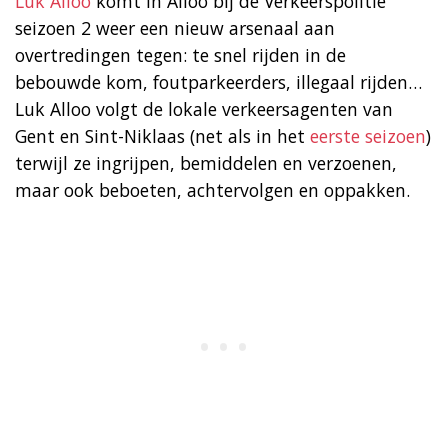
Luk Alloo
komt in Alloo bij de Verkeerspolitie
seizoen 2 weer een nieuw arsenaal aan
overtredingen tegen: te snel rijden in de
bebouwde kom, foutparkeerders, illegaal rijden…
Luk Alloo volgt de lokale verkeersagenten van
Gent en Sint-Niklaas (net als in het
eerste seizoen
)
terwijl ze ingrijpen, bemiddelen en verzoenen,
maar ook beboeten, achtervolgen en oppakken.