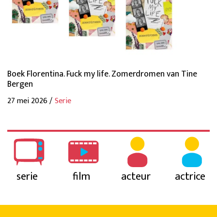
Boek Florentina. Fuck my life. Zomerdromen van Tine
Bergen
27 mei 2026 /
Serie
serie
film
acteur
actrice