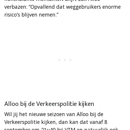
verbazen: “Opvallend dat weggebruikers enorme
risico’s blijven nemen.”
Alloo bij de Verkeerspolitie kijken
Wil jij het nieuwe seizoen van Alloo bij de
Verkeerspolitie kijken, dan kan dat vanaf 8
september om 21u40 bij VTM en natuurlijk ook