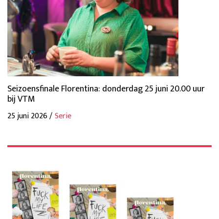
Seizoensfinale Florentina: donderdag 25 juni 20.00 uur
bij VTM
25 juni 2026 /
Serie