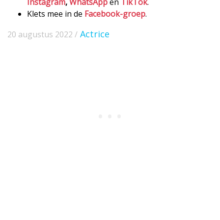
Instagram
,
WhatsApp
en
TikTok
.
Klets mee in de
Facebook-groep
.
Actrice
20 augustus 2022 /