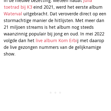
in de nieuwe bezetting. Meteen nadat
Julia
toetrad bij K3
eind 2021, werd het eerste album
Waterval
uitgebracht. Dat veroverde direct op een
stormachtige manier de hitlijsten. Met meer dan
21 miljoen streams is het album nog steeds
waanzinnig populair bij jong en oud. In mei 2022
volgde dan het
live album Kom Erbi
j met daarop
de live gezongen nummers van de gelijknamige
show.