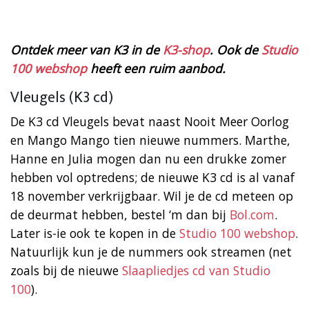
Ontdek meer van K3 in de
K3-shop
. Ook de
Studio
100 webshop
heeft een ruim aanbod.
Vleugels (K3 cd)
De K3 cd Vleugels bevat naast Nooit Meer Oorlog
en Mango Mango tien nieuwe nummers. Marthe,
Hanne en Julia mogen dan nu een drukke zomer
hebben vol optredens; de nieuwe K3 cd is al vanaf
18 november verkrijgbaar. Wil je de cd meteen op
de deurmat hebben, bestel ‘m dan bij
Bol.com
.
Later is-ie ook te kopen in de
Studio 100 webshop
.
Natuurlijk kun je de nummers ook streamen (net
zoals bij de nieuwe
Slaapliedjes cd van Studio
100
).