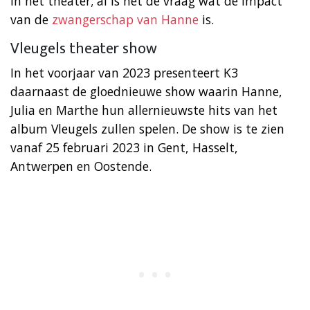
in het theater; al is het de vraag wat de impact
van de
zwangerschap van Hanne
is.
Vleugels theater show
In het voorjaar van 2023 presenteert K3
daarnaast de gloednieuwe show waarin Hanne,
Julia en Marthe hun allernieuwste hits van het
album Vleugels zullen spelen. De show is te zien
vanaf 25 februari 2023 in Gent, Hasselt,
Antwerpen en Oostende.