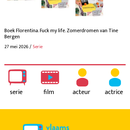
Boek Florentina. Fuck my life. Zomerdromen van Tine
Bergen
27 mei 2026 /
Serie
serie
film
acteur
actrice