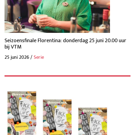
Seizoensfinale Florentina: donderdag 25 juni 20.00 uur
bij VTM
25 juni 2026 /
Serie