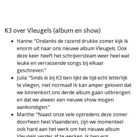
K3 over Vleugels (album en show)
Hanne: “Ondanks de razend drukke zomer kijk ik
enorm uit naar ons nieuwe album Vleugels. Ook
deze keer heeft het schrijversteam weer heel wat
leuke en verrassende songs bij elkaar
geschreven.”
Julia: “Sinds ik bij K3 ben lijkt de tijd echt letterlijk
te vliegen, niet normaal! Ik kan amper geloven dat
we binnenkort ons derde album gaan uitbrengen
en dat we alweer een nieuwe show mogen
aankondigen.”
Marthe: “Naast onze vele optredens deze zomer
doorheen heel Vlaanderen, zijn we momenteel
ook hard aan het werk om het nieuwe album
Vleugels verder af te werken. Ik ben erg