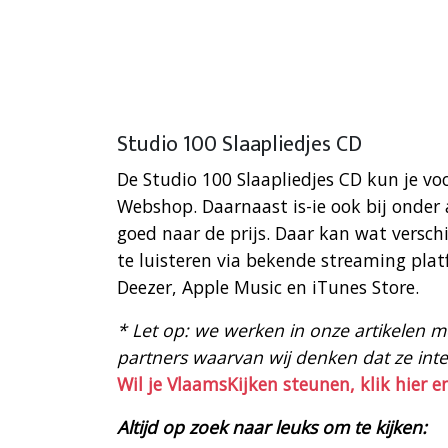
Studio 100 Slaapliedjes CD
De Studio 100 Slaapliedjes CD kun je vo
Webshop. Daarnaast is-ie ook bij onder
goed naar de prijs. Daar kan wat verschi
te luisteren via bekende streaming plat
Deezer, Apple Music en iTunes Store.
* Let op: we werken in onze artikelen met
partners waarvan wij denken dat ze intere
Wil je VlaamsKijken steunen, klik hier e
Altijd op zoek naar leuks om te kijken: