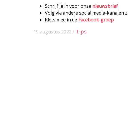
Schrijf je in voor onze
nieuwsbrief
Volg via andere social media-kanalen 
Klets mee in de
Facebook-groep
.
Tips
19 augustus 2022 /