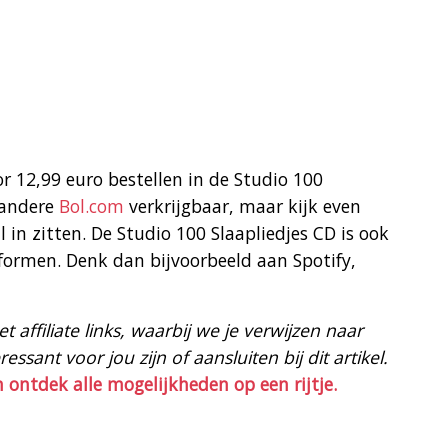
or 12,99 euro bestellen in de Studio 100
 andere
Bol.com
verkrijgbaar, maar kijk even
l in zitten. De Studio 100 Slaapliedjes CD is ook
formen. Denk dan bijvoorbeeld aan Spotify,
 affiliate links, waarbij we je verwijzen naar
ssant voor jou zijn of aansluiten bij dit artikel.
n ontdek alle mogelijkheden op een rijtje.