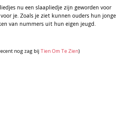
iedjes nu een slaapliedje zijn geworden voor
 voor je. Zoals je ziet kunnen ouders hun jonge
nken van nummers uit hun eigen jeugd.
recent nog zag bij
Tien Om Te Zien
)