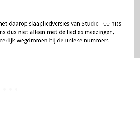
met daarop slaapliedversies van Studio 100 hits
ns dus niet alleen met de liedjes meezingen,
heerlijk wegdromen bij de unieke nummers.