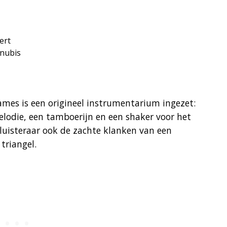
ert
Anubis
mes is een origineel instrumentarium ingezet:
lodie, een tamboerijn en een shaker voor het
luisteraar ook de zachte klanken van een
triangel.