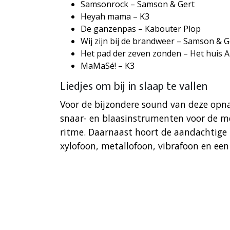
Samsonrock – Samson & Gert
Heyah mama – K3
De ganzenpas – Kabouter Plop
Wij zijn bij de brandweer – Samson & G
Het pad der zeven zonden – Het huis 
MaMaSé! – K3
Liedjes om bij in slaap te vallen
Voor de bijzondere sound van deze opna
snaar- en blaasinstrumenten voor de me
ritme. Daarnaast hoort de aandachtige 
xylofoon, metallofoon, vibrafoon en een 