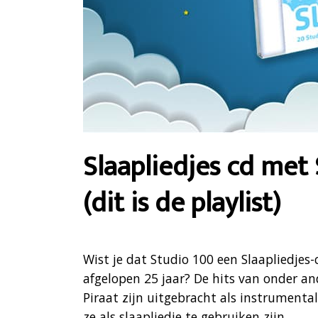
Slaapliedjes cd met 
(dit is de playlist)
Wist je dat Studio 100 een Slaapliedjes
afgelopen 25 jaar? De hits van onder a
Piraat zijn uitgebracht als instrumental
ze als slaapliedje te gebruiken zijn.