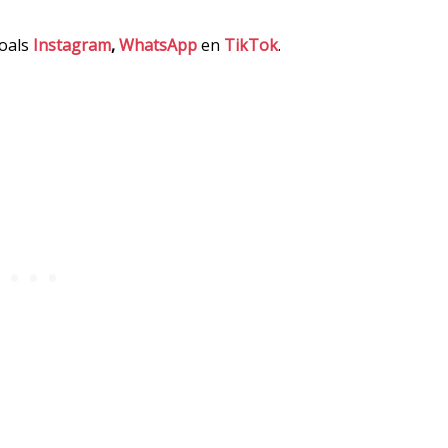
zoals
Instagram
,
WhatsApp
en
TikTok
.