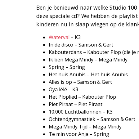
Ben je benieuwd naar welke Studio 100 l
deze speciale cd? We hebben de playlist
kinderen nu in slaap wiegen op de kla
Waterval
– K3
In de disco – Samson & Gert
Kabouterdans – Kabouter Plop (die je 
Ik ben Mega Mindy – Mega Mindy
Spring – Spring
Het huis Anubis – Het huis Anubis
Alles is op – Samson & Gert
Oya lélé – K3
Het Ploplied – Kabouter Plop
Piet Piraat – Piet Piraat
10.000 Luchtballonnen – K3
Ochtendgymnastiek – Samson & Gert
Mega Mindy Tijd – Mega Mindy
Te min voor Anja – Spring