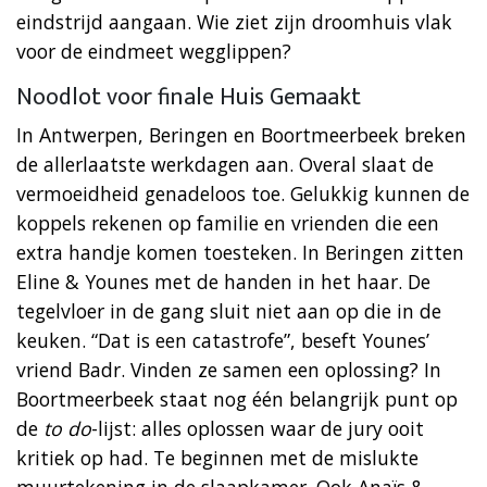
eindstrijd aangaan. Wie ziet zijn droomhuis vlak
voor de eindmeet wegglippen?
Noodlot voor finale Huis Gemaakt
In Antwerpen, Beringen en Boortmeerbeek breken
de allerlaatste werkdagen aan. Overal slaat de
vermoeidheid genadeloos toe. Gelukkig kunnen de
koppels rekenen op familie en vrienden die een
extra handje komen toesteken. In Beringen zitten
Eline & Younes met de handen in het haar. De
tegelvloer in de gang sluit niet aan op die in de
keuken. “Dat is een catastrofe”, beseft Younes’
vriend Badr. Vinden ze samen een oplossing? In
Boortmeerbeek staat nog één belangrijk punt op
de
to do
-lijst: alles oplossen waar de jury ooit
kritiek op had. Te beginnen met de mislukte
muurtekening in de slaapkamer. Ook Anaïs &