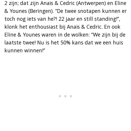
2 zijn; dat zijn Anaïs & Cedric (Antwerpen) en Eline
& Younes (Beringen). “De twee snotapen kunnen er
toch nog iets van he?! 22 jaar en still standing!”,
klonk het enthousiast bij Anaïs & Cedric. En ook
Eline & Younes waren in de wolken: “We zijn bij de
laatste twee! Nu is het 50% kans dat we een huis
kunnen winnen!”