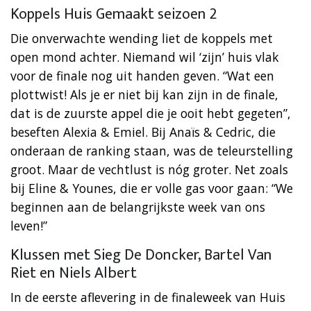
Koppels Huis Gemaakt seizoen 2
Die onverwachte wending liet de koppels met
open mond achter. Niemand wil ‘zijn’ huis vlak
voor de finale nog uit handen geven. “Wat een
plottwist! Als je er niet bij kan zijn in de finale,
dat is de zuurste appel die je ooit hebt gegeten”,
beseften Alexia & Emiel. Bij Anaïs & Cedric, die
onderaan de ranking staan, was de teleurstelling
groot. Maar de vechtlust is nóg groter. Net zoals
bij Eline & Younes, die er volle gas voor gaan: “We
beginnen aan de belangrijkste week van ons
leven!”
Klussen met Sieg De Doncker, Bartel Van
Riet en Niels Albert
In de eerste aflevering in de finaleweek van Huis