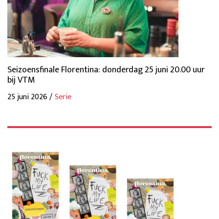
Seizoensfinale Florentina: donderdag 25 juni 20.00 uur
bij VTM
25 juni 2026 /
Serie