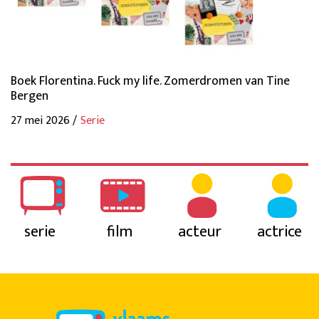
Boek Florentina. Fuck my life. Zomerdromen van Tine
Bergen
27 mei 2026 /
Serie
serie
film
acteur
actrice