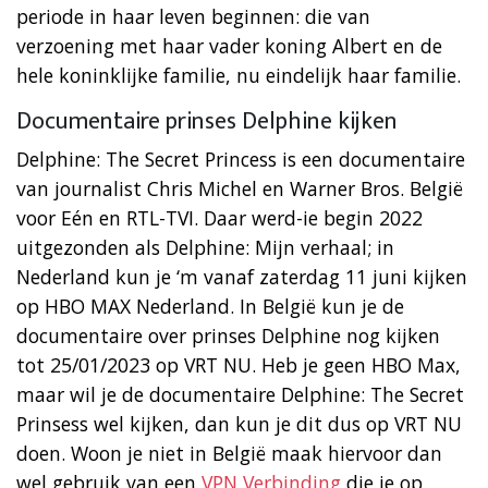
periode in haar leven beginnen: die van
verzoening met haar vader koning Albert en de
hele koninklijke familie, nu eindelijk haar familie.
Documentaire prinses Delphine kijken
Delphine: The Secret Princess is een documentaire
van journalist Chris Michel en Warner Bros. België
voor Eén en RTL-TVI. Daar werd-ie begin 2022
uitgezonden als Delphine: Mijn verhaal; in
Nederland kun je ‘m vanaf zaterdag 11 juni kijken
op HBO MAX Nederland. In België kun je de
documentaire over prinses Delphine nog kijken
tot 25/01/2023 op VRT NU. Heb je geen HBO Max,
maar wil je de documentaire Delphine: The Secret
Prinsess wel kijken, dan kun je dit dus op VRT NU
doen. Woon je niet in België maak hiervoor dan
wel gebruik van een
VPN Verbinding
die je op