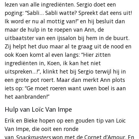
lezen van alle ingrediënten. Sergio doet een
poging: “Sabli… Sabli watte? Spreekt dat eens uit!
Ik word er nu al mottig van!” en hij besluit dan
maar de hulp in te roepen van Ann, de
uitbaatster van een ijssalon bij hem in de buurt.
Zij helpt het duo maar al te graag uit de nood en
ook Koen komt al even langs: “Hier zitten
ingrediënten in, Koen, ik kan het niet
uitspreken…!”, klinkt het bij Sergio terwijl hij in
een grote pot roert. Maar dan merkt Ann plots
iets op: “Ge moet roeren want uwen boel is aan
het aanbranden!”
Hulp van Loïc Van Impe
Erik en Bieke hopen op een gouden tip van Loïc
Van Impe, die ooit een ronde
van
Snackmasters
won met de Cornet d’Amour. En