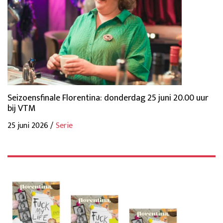
Seizoensfinale Florentina: donderdag 25 juni 20.00 uur
bij VTM
25 juni 2026 /
Serie