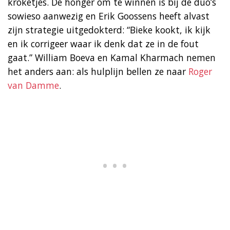
kroketjes. De honger om te winnen is bij de duo’s
sowieso aanwezig en Erik Goossens heeft alvast
zijn strategie uitgedokterd: “Bieke kookt, ik kijk
en ik corrigeer waar ik denk dat ze in de fout
gaat.” William Boeva en Kamal Kharmach nemen
het anders aan: als hulplijn bellen ze naar
Roger
van Damme
.