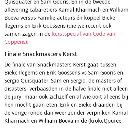
Quisquater en Sam Gooris. En in de tweede
aflevering cabaretiers Kamal Kharmach en William
Boeva versus Familie-acteurs én koppel Bieke
Ilegems en Erik Goossens (die we recent ook
samen zagen in de
kerstspecial van Code van
Coppens)
.
Finale Snackmasters Kerst
De finale van Snackmasters Kerst gaat tussen
Bieke Ilegems en Erik Goossens vs Sam Gooris en
Sergio Quisquater. Sam en Sergio, de masters of
disasters, verbaasden in de halve finale niet alleen
de jury, maar ook zichzelf en al wie ooit al eens bij
hen mocht gaan eten. Erik en Bieke draaiden bij
de vorige ronde dan weer zonder verpinken Kamal
Kharmach en William Boeva in de (kroket)puree.