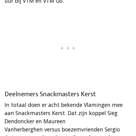
uur bij VTM en VTM Go.
Deelnemers Snackmasters Kerst
In totaal doen er acht bekende Vlamingen mee
aan Snackmasters Kerst. Dat zijn koppel Sieg
Dendoncker en Maureen
Vanherberghen versus boezemvrienden Sergio