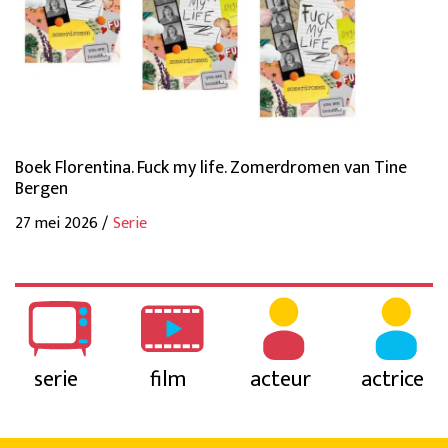
Boek Florentina. Fuck my life. Zomerdromen van Tine
Bergen
27 mei 2026 /
Serie
serie
film
acteur
actrice