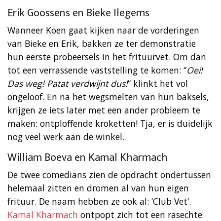
Erik Goossens en Bieke Ilegems
Wanneer Koen gaat kijken naar de vorderingen
van Bieke en Erik, bakken ze ter demonstratie
hun eerste probeersels in het frituurvet. Om dan
tot een verrassende vaststelling te komen: “
Oei!
Das weg! Patat verdwijnt dus!
” klinkt het vol
ongeloof. En na het wegsmelten van hun baksels,
krijgen ze iets later met een ander probleem te
maken: ontploffende kroketten! Tja, er is duidelijk
nog veel werk aan de winkel.
William Boeva en Kamal Kharmach
De twee comedians zien de opdracht ondertussen
helemaal zitten en dromen al van hun eigen
frituur. De naam hebben ze ook al: ‘Club Vet’.
Kamal Kharmach
ontpopt zich tot een rasechte