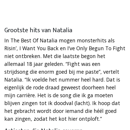
Grootste hits van Natalia
In The Best Of Natalia mogen monsterhits als
Risin’, I Want You Back en I’ve Only Begun To Fight
niet ontbreken. Met die laatste begon het
allemaal 18 jaar geleden. “Fight was een
strijdsong die enorm goed bij me paste”, vertelt
Natalia. “Ik voelde het nummer heel hard. Dat is
eigenlijk de rode draad geweest doorheen heel
mijn carrière. Het is de song die ik ga moeten
blijven zingen tot ik doodval (lacht). Ik hoop dat
het gebracht wordt door iemand die héél goed
kan zingen, zodat het kot hier ontploft.”