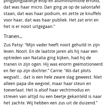
pingpongballetje erop en aluminiumfolie errond,
dat was haar micro. Dan ging ze op de salontafel
staan, dat was haar podium, en zette ze knuffels
voor haar, dat was haar publiek. Het zat erin en
het is er nooit uitgegaan.”
Tranen…
Zus Patsy: “Mijn vader heeft nooit gehuild in zijn
leven. Nooit. En de laatste jaren als hij naar een
optreden van Natalia ging kijken, had hij de
tranen in zijn ogen. Hij was enorm geëmotioneerd
en fier op zijn dochter.” Carrie: “Als dat plots
wegvalt… dat is een hele zware slag geweest. Niet
alleen papa die wegviel, maar haar steun en
toeverlaat. Het is alsof haar vechtmodus en
streven van altijd nu een beetje gekanteld is naar
het zachte. Wij hebben een zus uit de duizend.”