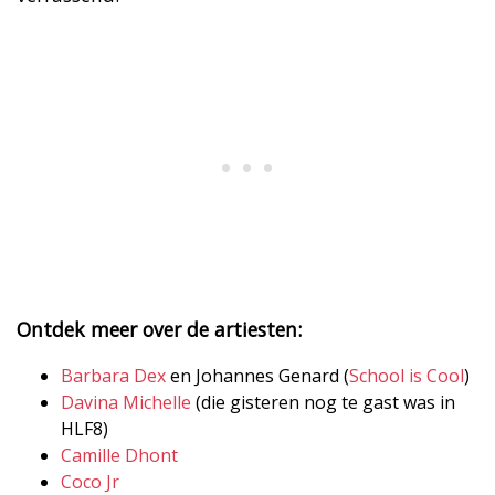
Ontdek meer over de artiesten:
Barbara Dex
en Johannes Genard (
School is Cool
)
Davina Michelle
(die gisteren nog te gast was in
HLF8)
Camille Dhont
Coco Jr