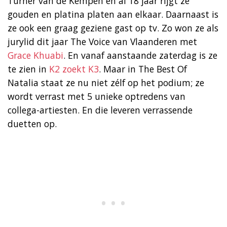
Turner van de Kempen en al 18 jaar rijgt ze
gouden en platina platen aan elkaar. Daarnaast is
ze ook een graag geziene gast op tv. Zo won ze als
jurylid dit jaar The Voice van Vlaanderen met
Grace Khuabi
. En vanaf aanstaande zaterdag is ze
te zien in
K2 zoekt K3
. Maar in The Best Of
Natalia staat ze nu niet zélf op het podium; ze
wordt verrast met 5 unieke optredens van
collega-artiesten. En die leveren verrassende
duetten op.