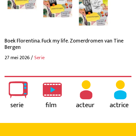
Boek Florentina. Fuck my life. Zomerdromen van Tine
Bergen
27 mei 2026 /
Serie
serie
film
acteur
actrice