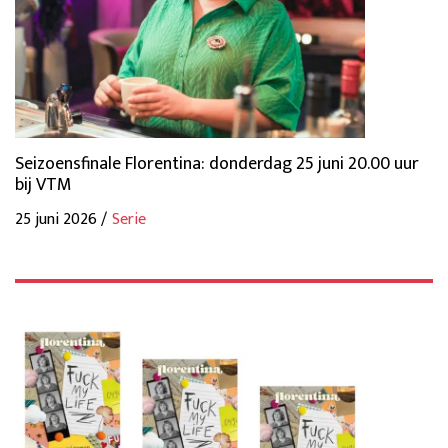
Seizoensfinale Florentina: donderdag 25 juni 20.00 uur
bij VTM
25 juni 2026 /
Serie