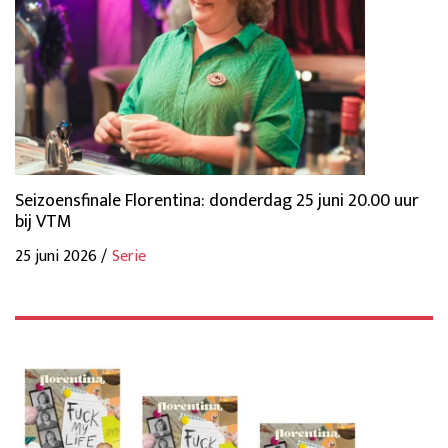
Seizoensfinale Florentina: donderdag 25 juni 20.00 uur
bij VTM
25 juni 2026 /
Serie