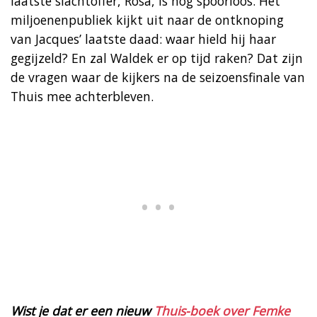
laatste slachtoffer, Rosa, is nog spoorloos. Het
miljoenenpubliek kijkt uit naar de ontknoping
van Jacques’ laatste daad: waar hield hij haar
gegijzeld? En zal Waldek er op tijd raken? Dat zijn
de vragen waar de kijkers na de seizoensfinale van
Thuis mee achterbleven.
Wist je dat er een nieuw
Thuis-boek over Femke