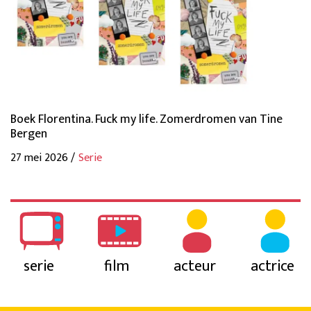
Boek Florentina. Fuck my life. Zomerdromen van Tine
Bergen
27 mei 2026 /
Serie
serie
film
acteur
actrice