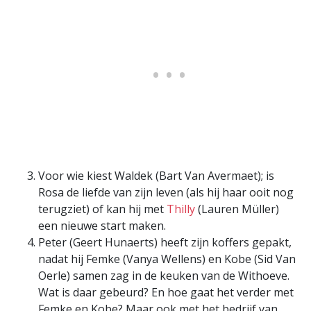
Voor wie kiest Waldek (Bart Van Avermaet); is
Rosa de liefde van zijn leven (als hij haar ooit nog
terugziet) of kan hij met
Thilly
(Lauren Müller)
een nieuwe start maken.
Peter (Geert Hunaerts) heeft zijn koffers gepakt,
nadat hij Femke (Vanya Wellens) en Kobe (Sid Van
Oerle) samen zag in de keuken van de Withoeve.
Wat is daar gebeurd? En hoe gaat het verder met
Femke en Kobe? Maar ook met het bedrijf van