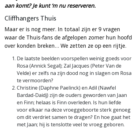
aan komt? Je kunt ‘m nu reserveren.
Cliffhangers Thuis
Maar er is nog meer. In totaal zijn er 9 vragen
waar de Thuis-fans de afgelopen zomer hun hoofd
over konden breken… We zetten ze op een rijtje.
De laatste beelden voorspellen weinig goeds voor
Rosa (Annick Segal); Zal Jacques (Peter Van de
Velde) er zelfs na zijn dood nog in slagen om Rosa
te vermoorden?
Christine (Daphne Paelinck) en Adil (Nawfel
Bardad-Daidj) zijn de ouders geworden van Jaan
en Finn; helaas is Finn overleden. Is hun liefde
voor elkaar na deze vroeggeboorte sterk genoeg
om dit verdriet samen te dragen? En hoe gaat het
met Jaan; hij is tenslotte veel te vroeg geboren.