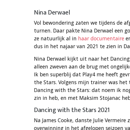
Nina Derwael
Vol bewondering zaten we tijdens de af
turnen. Daar pakte Nina Derwael een go
ze natuurlijk al in
haar documentaire
en
dus in het najaar van 2021 te zien in Da
Nina Derwael kijkt uit naar het Dancing 
alleen zweven aan de brug met ongelijke
Ik ben superblij dat Play4 me heeft ge
the Stars. Volgens mijn trainer was het
Dancing with the Stars: dat noem ik nog
zin in heb, en met Maksim Stojanac heb
Dancing with the Stars 2021
Na James Cooke, danste Julie Vermeire 
overwinning in het afgelopen seizoen va