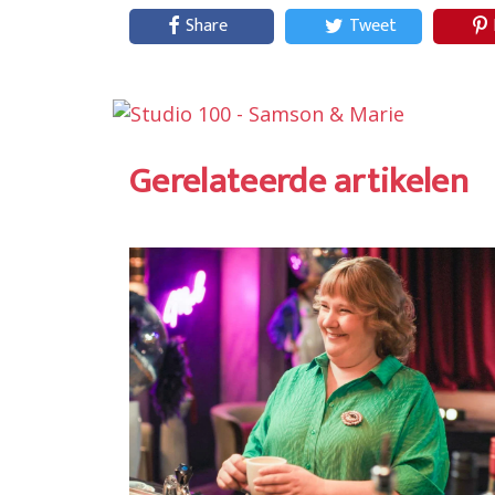
Share
Tweet
Gerelateerde artikelen