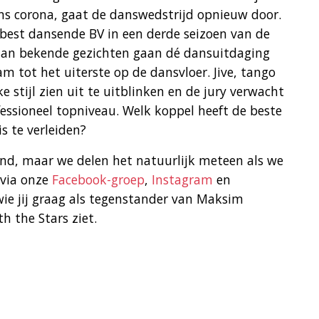
ns corona, gaat de danswedstrijd opnieuw door.
 best dansende BV in een derde seizoen van de
 aan bekende gezichten gaan dé dansuitdaging
 tot het uiterste op de dansvloer. Jive, tango
 stijl zien uit te uitblinken en de jury verwacht
essioneel topniveau. Welk koppel heeft de beste
s te verleiden?
nd, maar we delen het natuurlijk meteen als we
 via onze
Facebook-groep
,
Instagram
en
wie jij graag als tegenstander van Maksim
h the Stars ziet.