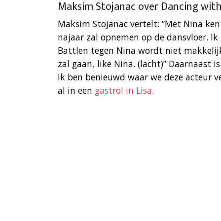
Maksim Stojanac over Dancing with
Maksim Stojanac vertelt: “Met Nina ken i
najaar zal opnemen op de dansvloer. Ik
Battlen tegen Nina wordt niet makkelij
zal gaan, like Nina. (lacht)” Daarnaast 
Ik ben benieuwd waar we deze acteur ve
al in een
gastrol in Lisa
.