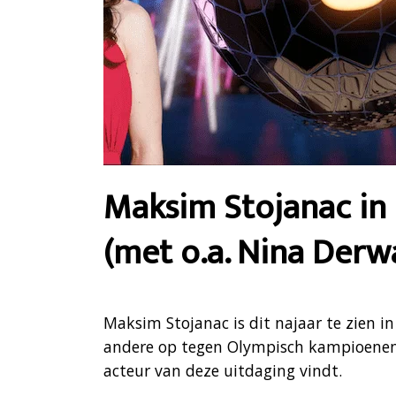
Maksim Stojanac in 
(met o.a. Nina Derw
Maksim Stojanac is dit najaar te zien i
andere op tegen Olympisch kampioenen
acteur van deze uitdaging vindt.