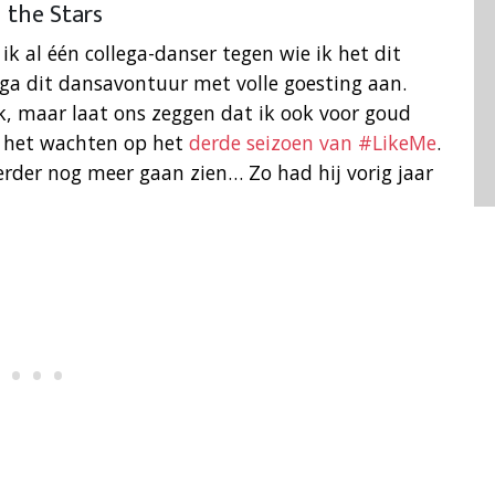
 the Stars
k al één collega-danser tegen wie ik het dit
 ga dit dansavontuur met volle goesting aan.
k, maar laat ons zeggen dat ik ook voor goud
is het wachten op het
derde seizoen van #LikeMe
.
rder nog meer gaan zien… Zo had hij vorig jaar