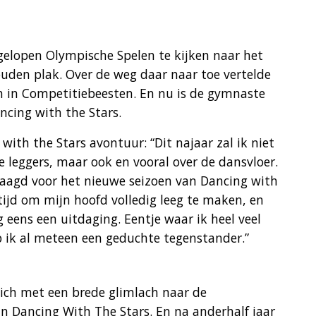
gelopen Olympische Spelen te kijken naar het
uden plak. Over de weg daar naar toe vertelde
 in Competitiebeesten. En nu is de gymnaste
ncing with the Stars.
with the Stars avontuur: “Dit najaar zal ik niet
 leggers, maar ook en vooral over de dansvloer.
vraagd voor het nieuwe seizoen van Dancing with
 tijd om mijn hoofd volledig leeg te maken, en
 eens een uitdaging. Eentje waar ik heel veel
 ik al meteen een geduchte tegenstander.”
zich met een brede glimlach naar de
n Dancing With The Stars. En na anderhalf jaar