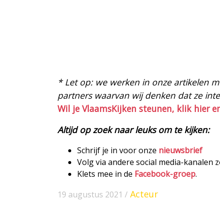
* Let op: we werken in onze artikelen met
partners waarvan wij denken dat ze intere
Wil je VlaamsKijken steunen, klik hier e
Altijd op zoek naar leuks om te kijken:
Schrijf je in voor onze
nieuwsbrief
Volg via andere social media-kanalen 
Klets mee in de
Facebook-groep
.
Acteur
19 augustus 2021 /