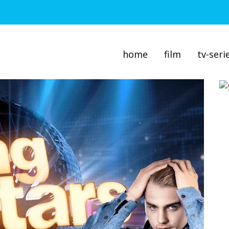
home
film
tv-seri