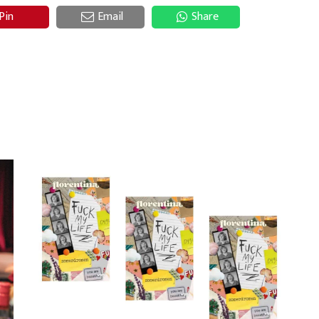
Pin
Email
Share