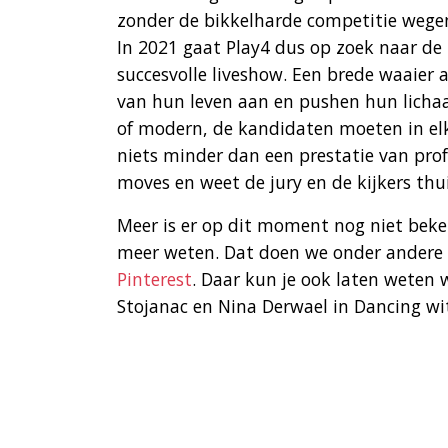
zonder de bikkelharde competitie wege
In 2021 gaat Play4 dus op zoek naar de
succesvolle liveshow. Een brede waaier
van hun leven aan en pushen hun lichaam
of modern, de kandidaten moeten in elke
niets minder dan een prestatie van prof
moves en weet de jury en de kijkers thui
Meer is er op dit moment nog niet beke
meer weten. Dat doen we onder andere
Pinterest
. Daar kun je ook laten weten 
Stojanac en Nina Derwael in Dancing wit