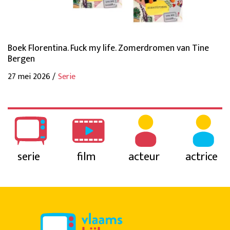
Boek Florentina. Fuck my life. Zomerdromen van Tine
Bergen
27 mei 2026 /
Serie
serie
film
acteur
actrice