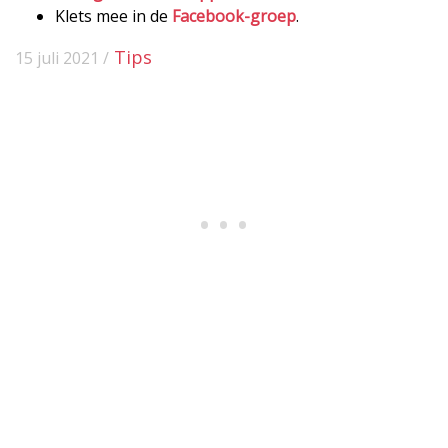
Klets mee in de
Facebook-groep
.
Tips
15 juli 2021 /