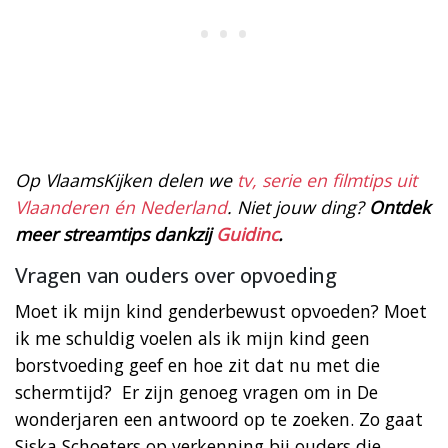
Op VlaamsKijken delen we
tv, serie en filmtips uit
Vlaanderen én Nederland
. Niet jouw ding?
Ontdek
meer streamtips dankzij
Guidinc
.
Vragen van ouders over opvoeding
Moet ik mijn kind genderbewust opvoeden? Moet
ik me schuldig voelen als ik mijn kind geen
borstvoeding geef en hoe zit dat nu met die
schermtijd? Er zijn genoeg vragen om in De
wonderjaren een antwoord op te zoeken. Zo gaat
Siska Schoeters op verkenning bij ouders die