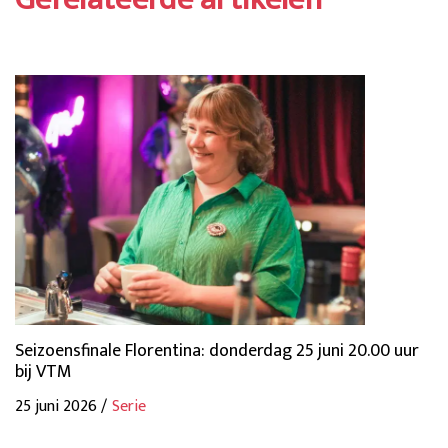
Seizoensfinale Florentina: donderdag 25 juni 20.00 uur
bij VTM
25 juni 2026 /
Serie