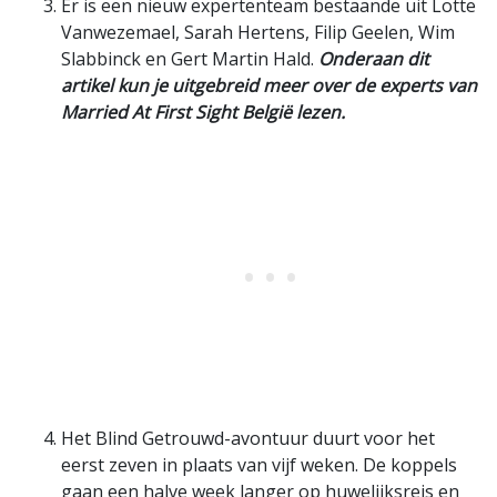
Er is een nieuw expertenteam bestaande uit Lotte
Vanwezemael, Sarah Hertens, Filip Geelen, Wim
Slabbinck en Gert Martin Hald.
Onderaan dit
artikel kun je uitgebreid meer over de experts van
Married At First Sight België lezen.
Het Blind Getrouwd-avontuur duurt voor het
eerst zeven in plaats van vijf weken. De koppels
gaan een halve week langer op huwelijksreis en