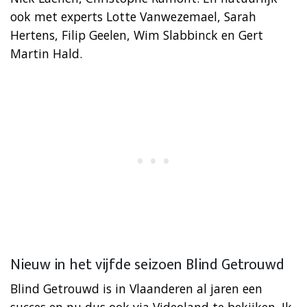
ook met experts Lotte Vanwezemael, Sarah
Hertens, Filip Geelen, Wim Slabbinck en Gert
Martin Hald.
Nieuw in het vijfde seizoen Blind Getrouwd
Blind Getrouwd is in Vlaanderen al jaren een
succes en nu dus ook via Videoland te bekijken. Ik