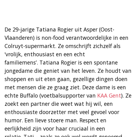
De 29-jarige Tatiana Rogier uit Asper (Oost-
Vlaanderen) is non-food verantwoordelijke in een
Colruyt-supermarkt. Ze omschrijft zichzelf als
‘vrolijk, enthousiast en een echt
familiemens’. Tatiana Rogier is een spontane
jongedame die geniet van het leven. Ze houdt van
shoppen en uit eten gaan, gezellige dingen doen
met mensen die ze graag ziet. Deze dame is een
echte Buffalo (voetbalsupporter van
KAA Gent
). Ze
zoekt een partner die weet wat hij wil, een
enthousiaste doorzetter met veel gevoel voor
humor. Een lieve stoere man. Respect en
eerlijkheid zijn voor haar cruciaal in een
relatie. Tati – zoals ze ook wel wordt genoemd –