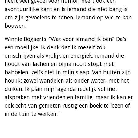
heeft veel gevoel voor humor, heeft ook een
avontuurlijke kant en is iemand die niet bang is
om zijn gevoelens te tonen. Iemand op wie ze kan
bouwen.
Winnie Bogaerts: “Wat voor iemand ik ben? Da’s
een moeilijke! Ik denk dat ik mezelf zou
omschrijven als vrolijk en energiek, iemand die
houdt van lachen en bijna nooit stopt met
babbelen, zelfs niet in mijn slaap. Van buiten zijn
hou ik: zowel wandelen als onder water, met het
duiken. Ik plan mijn agenda redelijk vol met
afspraken met vrienden en familie, maar ik kan er
ook echt van genieten rustig een boek te lezen of
in de tuin te werken.”