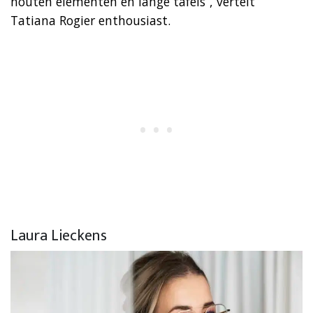
houten elementen en lange tafels”, vertelt
Tatiana Rogier enthousiast.
Laura Lieckens