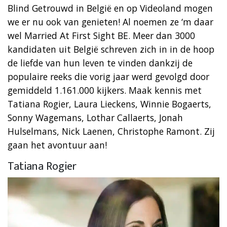
Blind Getrouwd in België en op Videoland mogen
we er nu ook van genieten! Al noemen ze ‘m daar
wel Married At First Sight BE. Meer dan 3000
kandidaten uit België schreven zich in in de hoop
de liefde van hun leven te vinden dankzij de
populaire reeks die vorig jaar werd gevolgd door
gemiddeld 1.161.000 kijkers. Maak kennis met
Tatiana Rogier, Laura Lieckens, Winnie Bogaerts,
Sonny Wagemans, Lothar Callaerts, Jonah
Hulselmans, Nick Laenen, Christophe Ramont. Zij
gaan het avontuur aan!
Tatiana Rogier