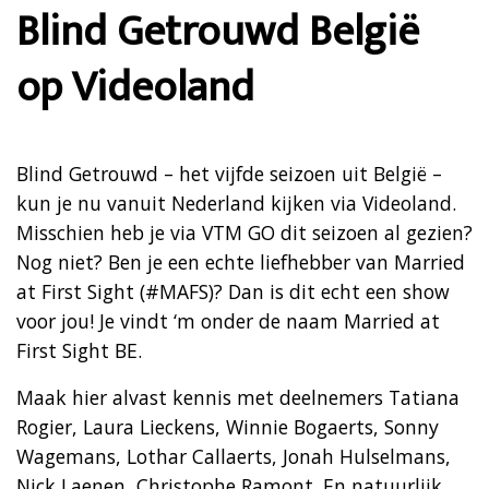
Blind Getrouwd België
op Videoland
Blind Getrouwd – het vijfde seizoen uit België –
kun je nu vanuit Nederland kijken via Videoland.
Misschien heb je via VTM GO dit seizoen al gezien?
Nog niet? Ben je een echte liefhebber van Married
at First Sight (#MAFS)? Dan is dit echt een show
voor jou! Je vindt ‘m onder de naam Married at
First Sight BE.
Maak hier alvast kennis met deelnemers Tatiana
Rogier, Laura Lieckens, Winnie Bogaerts, Sonny
Wagemans, Lothar Callaerts, Jonah Hulselmans,
Nick Laenen, Christophe Ramont. En natuurlijk