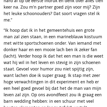
hard af op de eerste indruk en denk over alles tien
keer na. Zou m’n partner goed zijn voor mij? Zijn
het leuke schoonouders? Dat soort vragen stel ik
me.”
“Ik hoop dat ik in het gemeentehuis een grote
man zal zien staan, in een marineblauw kostuum
met witte sportschoenen onder. Van iemand met
donker haar en een mooie lach ben ik zeker fan
(lacht). Verder hoop ik dat het een man is die weet
wat hij wil in het leven en stevig in zijn schoenen
staat. Gevoel voor humor zou niet spijtig zijn,
want lachen doe ik super graag. Ik stap met zeer
hoge verwachtingen in dit experiment en heb er
een heel goed gevoel bij dat het de man van mijn
leven zal zijn. Op ons avondfeest zou ik graag een
barn wedding hebben: in een schuur met veel