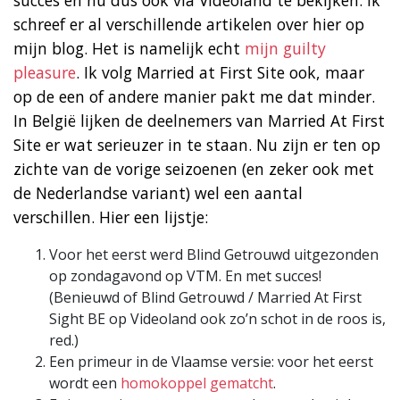
schreef er al verschillende artikelen over hier op
mijn blog. Het is namelijk echt
mijn guilty
pleasure
. Ik volg Married at First Site ook, maar
op de een of andere manier pakt me dat minder.
In België lijken de deelnemers van Married At First
Site er wat serieuzer in te staan. Nu zijn er ten op
zichte van de vorige seizoenen (en zeker ook met
de Nederlandse variant) wel een aantal
verschillen. Hier een lijstje:
Voor het eerst werd Blind Getrouwd uitgezonden
op zondagavond op VTM. En met succes!
(Benieuwd of Blind Getrouwd / Married At First
Sight BE op Videoland ook zo’n schot in de roos is,
red.)
Een primeur in de Vlaamse versie: voor het eerst
wordt een
homokoppel gematcht
.