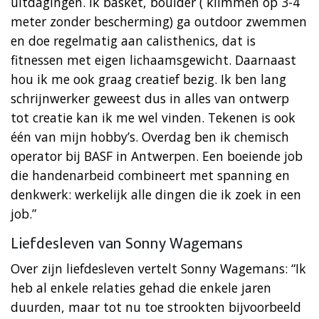
uitdagingen. Ik basket, boulder ( klimmen op 3-4
meter zonder bescherming) ga outdoor zwemmen
en doe regelmatig aan calisthenics, dat is
fitnessen met eigen lichaamsgewicht. Daarnaast
hou ik me ook graag creatief bezig. Ik ben lang
schrijnwerker geweest dus in alles van ontwerp
tot creatie kan ik me wel vinden. Tekenen is ook
één van mijn hobby’s. Overdag ben ik chemisch
operator bij BASF in Antwerpen. Een boeiende job
die handenarbeid combineert met spanning en
denkwerk: werkelijk alle dingen die ik zoek in een
job.”
Liefdesleven van Sonny Wagemans
Over zijn liefdesleven vertelt Sonny Wagemans: “Ik
heb al enkele relaties gehad die enkele jaren
duurden, maar tot nu toe strookten bijvoorbeeld