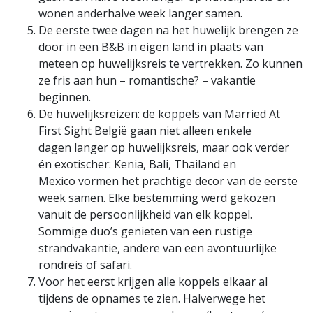
wonen anderhalve week langer samen.
De eerste twee dagen na het huwelijk brengen ze
door in een B&B in eigen land in plaats van
meteen op huwelijksreis te vertrekken. Zo kunnen
ze fris aan hun – romantische? – vakantie
beginnen.
De huwelijksreizen: de koppels van Married At
First Sight België gaan niet alleen enkele
dagen langer op huwelijksreis, maar ook verder
én exotischer: Kenia, Bali, Thailand en
Mexico vormen het prachtige decor van de eerste
week samen. Elke bestemming werd gekozen
vanuit de persoonlijkheid van elk koppel.
Sommige duo’s genieten van een rustige
strandvakantie, andere van een avontuurlijke
rondreis of safari.
Voor het eerst krijgen alle koppels elkaar al
tijdens de opnames te zien. Halverwege het