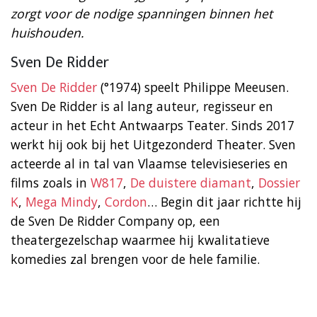
zorgt voor de nodige spanningen binnen het
huishouden.
Sven De Ridder
Sven De Ridder
(°1974) speelt Philippe Meeusen.
Sven De Ridder is al lang auteur, regisseur en
acteur in het Echt Antwaarps Teater. Sinds 2017
werkt hij ook bij het Uitgezonderd Theater. Sven
acteerde al in tal van Vlaamse televisieseries en
films zoals in
W817
,
De duistere diamant
,
Dossier
K
,
Mega Mindy
,
Cordon
… Begin dit jaar richtte hij
de Sven De Ridder Company op, een
theatergezelschap waarmee hij kwalitatieve
komedies zal brengen voor de hele familie.