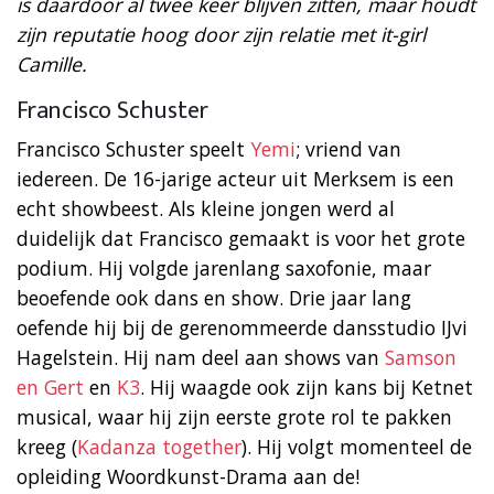
is daardoor al twee keer blijven zitten, maar houdt
zijn reputatie hoog door zijn relatie met it-girl
Camille.
Francisco Schuster
Francisco Schuster speelt
Yemi
; vriend van
iedereen. De 16-jarige acteur uit Merksem is een
echt showbeest. Als kleine jongen werd al
duidelijk dat Francisco gemaakt is voor het grote
podium. Hij volgde jarenlang saxofonie, maar
beoefende ook dans en show. Drie jaar lang
oefende hij bij de gerenommeerde dansstudio IJvi
Hagelstein. Hij nam deel aan shows van
Samson
en Gert
en
K3
. Hij waagde ook zijn kans bij Ketnet
musical, waar hij zijn eerste grote rol te pakken
kreeg (
Kadanza together
). Hij volgt momenteel de
opleiding Woordkunst-Drama aan de!