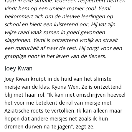
raad in elke situatie. Iedereen respecteert hem en
vindt hem op een unieke manier cool. Yemi
bekommert zich om de nieuwe leerlingen op
school en biedt een luisterend oor. Hij vat zijn
wijze raad vaak samen in goed gevonden
slagzinnen. Yemi is ontzettend vrolijk en straalt
een maturiteit af naar de rest. Hij zorgt voor een
grappige noot in het leven van de tieners.
Joey Kwan
Joey Kwan kruipt in de huid van het slimste
meisje van de klas: Kyona Wen. Ze is ontzettend
blij met haar rol. “Ik kan niet omschrijven hoeveel
het voor me betekent de rol van meisje met
Aziatische roots te vertolken. Ik kan alleen maar
hopen dat andere meisjes net zoals ik hun
dromen durven na te jagen”, zegt ze.