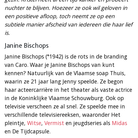
nuchter te blijven. Hoezeer ze ook wil geloven in
een positieve afloop, toch neemt ze op een
subtiele manier afscheid van iedereen die haar lief
is.
Janine Bischops
Janine Bischops (°1942) is de rots in de branding
van Caro. Waar je Janine Bischops van kunt
kennen? Natuurlijk van de Vlaamse soap Thuis,
waarin ze 21 jaar lang Jenny speelde. Ze begon
haar acteercarrière in het theater als vaste actrice
in de Koninklijke Vlaamse Schouwburg. Ook op
televisie verscheen ze al snel. Ze speelde mee in
verschillende televisiereeksen, waaronder Het
pleintje,
Witse
,
Vermist
en jeugdseries als
Midas
en De Tijdcapsule.