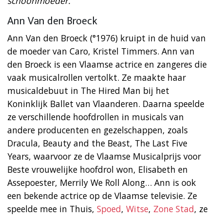
schoonmoeder.
Ann Van den Broeck
Ann Van den Broeck (°1976) kruipt in de huid van
de moeder van Caro, Kristel Timmers. Ann van
den Broeck is een Vlaamse actrice en zangeres die
vaak musicalrollen vertolkt. Ze maakte haar
musicaldebuut in The Hired Man bij het
Koninklijk Ballet van Vlaanderen. Daarna speelde
ze verschillende hoofdrollen in musicals van
andere producenten en gezelschappen, zoals
Dracula, Beauty and the Beast, The Last Five
Years, waarvoor ze de Vlaamse Musicalprijs voor
Beste vrouwelijke hoofdrol won, Elisabeth en
Assepoester, Merrily We Roll Along… Ann is ook
een bekende actrice op de Vlaamse televisie. Ze
speelde mee in Thuis,
Spoed
,
Witse
,
Zone Stad
, ze