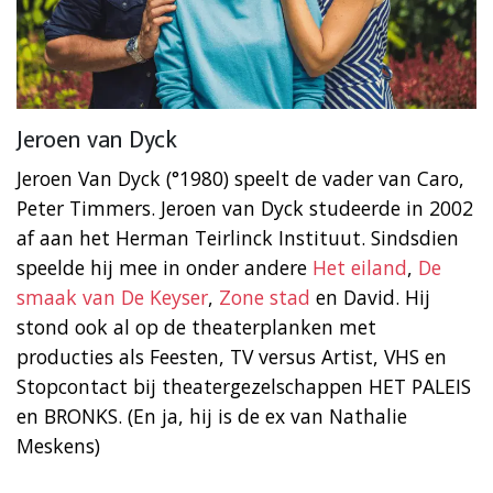
Jeroen van Dyck
Jeroen Van Dyck (°1980) speelt de vader van Caro,
Peter Timmers. Jeroen van Dyck studeerde in 2002
af aan het Herman Teirlinck Instituut. Sindsdien
speelde hij mee in onder andere
Het eiland
,
De
smaak van De Keyser
,
Zone stad
en David. Hij
stond ook al op de theaterplanken met
producties als Feesten, TV versus Artist, VHS en
Stopcontact bij theatergezelschappen HET PALEIS
en BRONKS. (En ja, hij is de ex van Nathalie
Meskens)