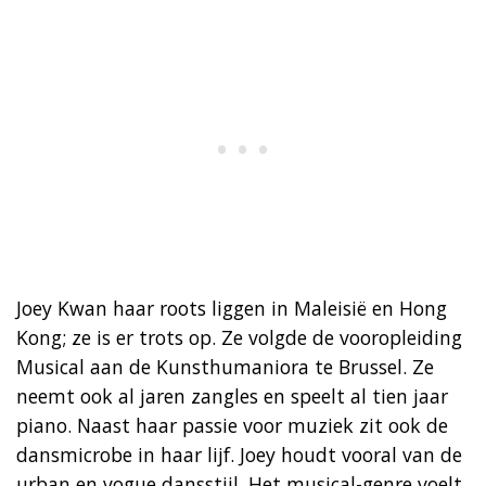
Joey Kwan haar roots liggen in Maleisië en Hong
Kong; ze is er trots op. Ze volgde de vooropleiding
Musical aan de Kunsthumaniora te Brussel. Ze
neemt ook al jaren zangles en speelt al tien jaar
piano. Naast haar passie voor muziek zit ook de
dansmicrobe in haar lijf. Joey houdt vooral van de
urban en vogue dansstijl. Het musical-genre voelt