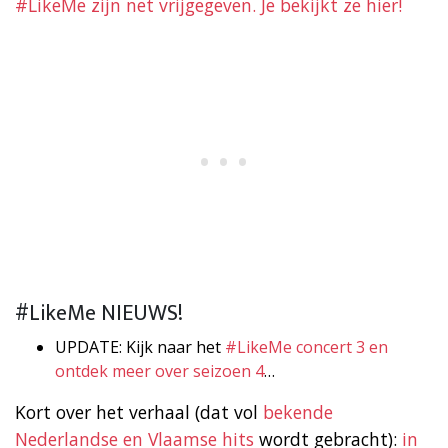
#LikeMe zijn net vrijgegeven. Je bekijkt ze hier!
#LikeMe NIEUWS!
UPDATE: Kijk naar het
#LikeMe concert 3 en
ontdek meer over seizoen 4
…
Kort over het verhaal (dat vol
bekende
Nederlandse en Vlaamse hits
wordt gebracht):
in