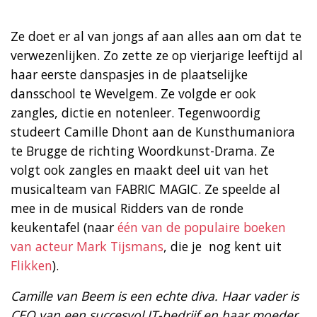
Ze doet er al van jongs af aan alles aan om dat te
verwezenlijken. Zo zette ze op vierjarige leeftijd al
haar eerste danspasjes in de plaatselijke
dansschool te Wevelgem. Ze volgde er ook
zangles, dictie en notenleer. Tegenwoordig
studeert Camille Dhont aan de Kunsthumaniora
te Brugge de richting Woordkunst-Drama. Ze
volgt ook zangles en maakt deel uit van het
musicalteam van FABRIC MAGIC. Ze speelde al
mee in de musical Ridders van de ronde
keukentafel (naar
één van de populaire boeken
van acteur Mark Tijsmans
, die je nog kent uit
Flikken
).
Camille van Beem is een echte diva. Haar vader is
CEO van een succesvol IT-bedrijf en haar moeder