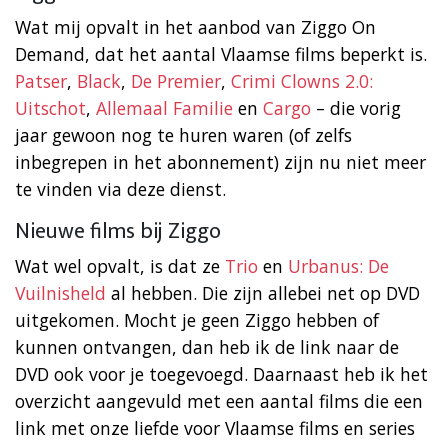
Wat mij opvalt in het aanbod van Ziggo On
Demand, dat het aantal Vlaamse films beperkt is.
Patser
,
Black
,
De Premier
,
Crimi Clowns 2.0:
Uitschot
,
Allemaal Familie
en
Cargo
– die vorig
jaar gewoon nog te huren waren (of zelfs
inbegrepen in het abonnement) zijn nu niet meer
te vinden via deze dienst.
Nieuwe films bij Ziggo
Wat wel opvalt, is dat ze
Trio
en
Urbanus: De
Vuilnisheld
al hebben. Die zijn allebei net op DVD
uitgekomen. Mocht je geen Ziggo hebben of
kunnen ontvangen, dan heb ik de link naar de
DVD ook voor je toegevoegd. Daarnaast heb ik het
overzicht aangevuld met een aantal films die een
link met onze liefde voor Vlaamse films en series