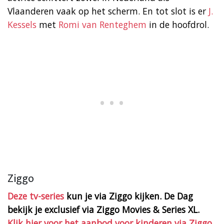
Vlaanderen vaak op het scherm. En tot slot is er
J.
Kessels
met
Romi van Renteghem
in de hoofdrol.
Ziggo
Deze tv-series
kun je via Ziggo kijken. De Dag
bekijk je exclusief via Ziggo Movies & Series XL.
Klik hier voor het aanbod voor kinderen via Ziggo.