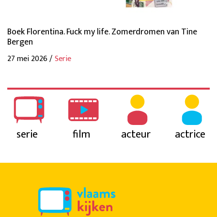
Boek Florentina. Fuck my life. Zomerdromen van Tine
Bergen
27 mei 2026 /
Serie
serie
film
acteur
actrice