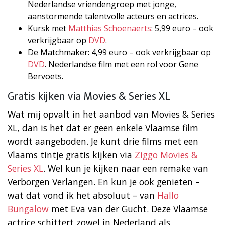
Nederlandse vriendengroep met jonge,
aanstormende talentvolle acteurs en actrices.
Kursk met
Matthias Schoenaerts
: 5,99 euro – ook
verkrijgbaar op
DVD
.
De Matchmaker: 4,99 euro – ook verkrijgbaar op
DVD
. Nederlandse film met een rol voor Gene
Bervoets.
Gratis kijken via Movies & Series XL
Wat mij opvalt in het aanbod van Movies & Series
XL, dan is het dat er geen enkele Vlaamse film
wordt aangeboden. Je kunt drie films met een
Vlaams tintje gratis kijken via
Ziggo Movies &
Series XL
. Wel kun je kijken naar een remake van
Verborgen Verlangen. En kun je ook genieten –
wat dat vond ik het absoluut – van
Hallo
Bungalow
met Eva van der Gucht. Deze Vlaamse
actrice schittert zowel in Nederland als