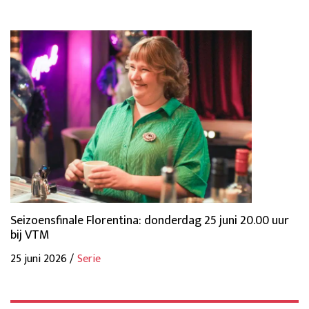
Seizoensfinale Florentina: donderdag 25 juni 20.00 uur
bij VTM
25 juni 2026 /
Serie