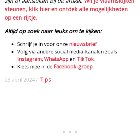
zijn of aansluiten bij dit artikel.
Wil je VlaamsKijken
steunen, klik hier en ontdek alle mogelijkheden
op een rijtje.
Altijd op zoek naar leuks om te kijken:
Schrijf je in voor onze
nieuwsbrief
Volg via andere social media-kanalen zoals
Instagram
,
WhatsApp
en
TikTok
.
Klets mee in de
Facebook-groep
.
Tips
23 april 2024 /