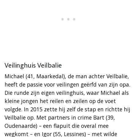
Veilinghuis Veilbalie
Michael (41, Maarkedal), de man achter Veilbalie,
heeft de passie voor veilingen geërfd van zijn opa.
Die runde zijn eigen veilinghuis, waar Michael als
kleine jongen het reilen en zeilen op de voet
volgde. In 2015 zette hij zelf de stap en richtte hij
Veilbalie op. Met partners in crime Bart (39,
Oudenaarde) – een flapuit die overal mee
wegkomt – en Igor (55, Lessines) – met wilde