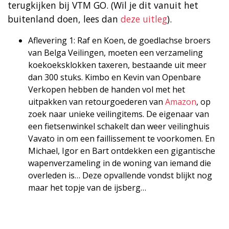
terugkijken bij VTM GO. (Wil je dit vanuit het
buitenland doen, lees dan
deze uitleg
).
Aflevering 1: Raf en Koen, de goedlachse broers
van Belga Veilingen, moeten een verzameling
koekoeksklokken taxeren, bestaande uit meer
dan 300 stuks. Kimbo en Kevin van Openbare
Verkopen hebben de handen vol met het
uitpakken van retourgoederen van
Amazon
, op
zoek naar unieke veilingitems. De eigenaar van
een fietsenwinkel schakelt dan weer veilinghuis
Vavato in om een faillissement te voorkomen. En
Michael, Igor en Bart ontdekken een gigantische
wapenverzameling in de woning van iemand die
overleden is… Deze opvallende vondst blijkt nog
maar het topje van de ijsberg…