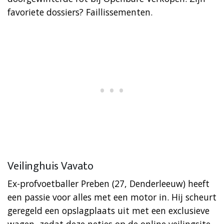
favoriete dossiers? Faillissementen.
Veilinghuis Vavato
Ex-profvoetballer Preben (27, Denderleeuw) heeft
een passie voor alles met een motor in. Hij scheurt
geregeld een opslagplaats uit met een exclusieve
wagen, zodat deze netjes op de online veilingsite