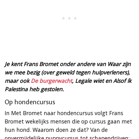
Je kent Frans Bromet onder andere van Waar zijn
we mee bezig (over geweld tegen hulpverleners),
maar ook
De burgerwacht
, Legale wiet en Alsof ík
Palestina heb gestolen.
Op hondencursus
In Met Bromet naar hondencursus volgt Frans
Bromet wekelijks mensen die op cursus gaan met
hun hond. Waarom doen ze dat? Van de
onvermijdelijke puppycursus tot schapendrijven;