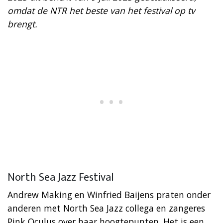
omdat de NTR het beste van het festival op tv
brengt.
North Sea Jazz Festival
Andrew Making en Winfried Baijens praten onder
anderen met North Sea Jazz collega en zangeres
Pink Oculus over haar hoogtepunten. Het is een