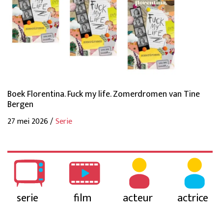
Boek Florentina. Fuck my life. Zomerdromen van Tine
Bergen
27 mei 2026 /
Serie
serie
film
acteur
actrice