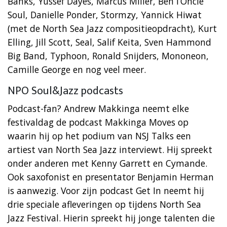
Banks, Yussef Dayes, Marcus Miller, Ben l’Oncle
Soul, Danielle Ponder, Stormzy, Yannick Hiwat
(met de North Sea Jazz compositieopdracht), Kurt
Elling, Jill Scott, Seal, Salif Keita, Sven Hammond
Big Band, Typhoon, Ronald Snijders, Mononeon,
Camille George en nog veel meer.
NPO Soul&Jazz podcasts
Podcast-fan? Andrew Makkinga neemt elke
festivaldag de podcast Makkinga Moves op
waarin hij op het podium van NSJ Talks een
artiest van North Sea Jazz interviewt. Hij spreekt
onder anderen met Kenny Garrett en Cymande.
Ook saxofonist en presentator Benjamin Herman
is aanwezig. Voor zijn podcast Get In neemt hij
drie speciale afleveringen op tijdens North Sea
Jazz Festival. Hierin spreekt hij jonge talenten die