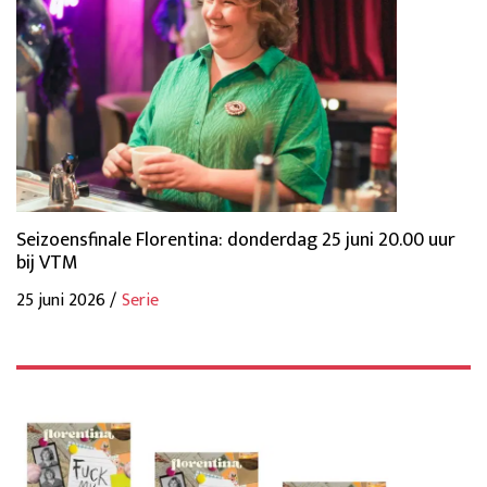
Seizoensfinale Florentina: donderdag 25 juni 20.00 uur
bij VTM
25 juni 2026 /
Serie