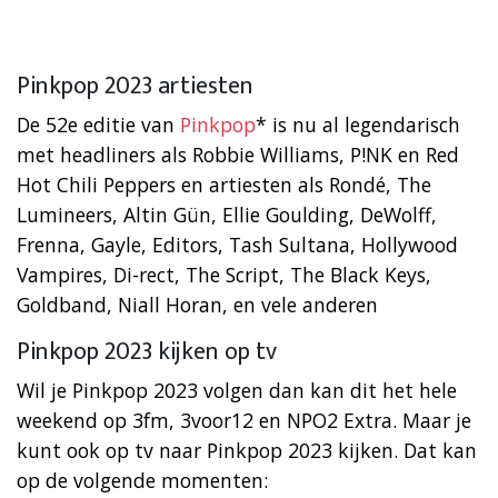
Pinkpop 2023 artiesten
De 52e editie van
Pinkpop
* is nu al legendarisch
met headliners als Robbie Williams, P!NK en Red
Hot Chili Peppers en artiesten als Rondé, The
Lumineers, Altin Gün, Ellie Goulding, DeWolff,
Frenna, Gayle, Editors, Tash Sultana, Hollywood
Vampires, Di-rect, The Script, The Black Keys,
Goldband, Niall Horan, en vele anderen
Pinkpop 2023 kijken op tv
Wil je Pinkpop 2023 volgen dan kan dit het hele
weekend op 3fm, 3voor12 en NPO2 Extra. Maar je
kunt ook op tv naar Pinkpop 2023 kijken. Dat kan
op de volgende momenten: