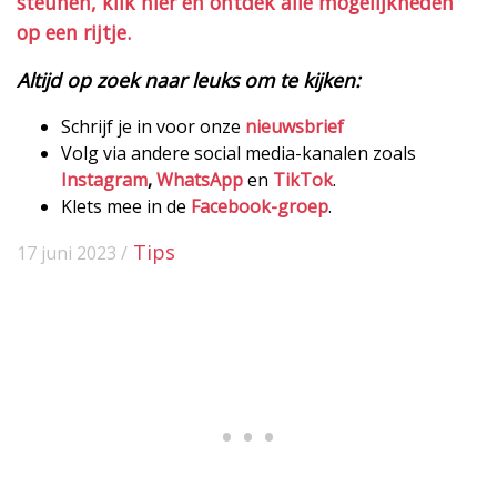
steunen, klik hier en ontdek alle mogelijkheden
op een rijtje.
Altijd op zoek naar leuks om te kijken:
Schrijf je in voor onze
nieuwsbrief
Volg via andere social media-kanalen zoals
Instagram
,
WhatsApp
en
TikTok
.
Klets mee in de
Facebook-groep
.
Tips
17 juni 2023 /