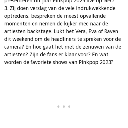
presenteren dit jaar Pinkpop 2023 live op NPO
3. Zij doen verslag van de vele indrukwekkende
optredens, bespreken de meest opvallende
momenten en nemen de kijker mee naar de
artiesten backstage. Lukt het Vera, Eva of Raven
dit weekend om de headliners te spreken voor de
camera? En hoe gaat het met de zenuwen van de
artiesten? Zijn de fans er klaar voor? En wat
worden de favoriete shows van Pinkpop 2023?