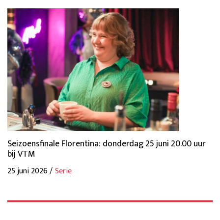
Seizoensfinale Florentina: donderdag 25 juni 20.00 uur
bij VTM
25 juni 2026 /
Serie