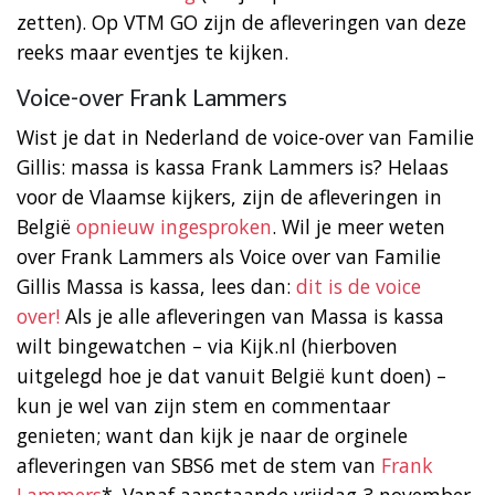
zetten). Op VTM GO zijn de afleveringen van deze
reeks maar eventjes te kijken.
Voice-over Frank Lammers
Wist je dat in Nederland de voice-over van Familie
Gillis: massa is kassa Frank Lammers is? Helaas
voor de Vlaamse kijkers, zijn de afleveringen in
België
opnieuw ingesproken
. Wil je meer weten
over Frank Lammers als Voice over van Familie
Gillis Massa is kassa, lees dan:
dit is de voice
over!
Als je alle afleveringen van Massa is kassa
wilt bingewatchen – via Kijk.nl (hierboven
uitgelegd hoe je dat vanuit België kunt doen) –
kun je wel van zijn stem en commentaar
genieten; want dan kijk je naar de orginele
afleveringen van SBS6 met de stem van
Frank
Lammers
*. Vanaf aanstaande vrijdag 3 november