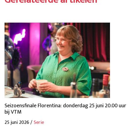
Seizoensfinale Florentina: donderdag 25 juni 20.00 uur
bij VTM
25 juni 2026 /
Serie