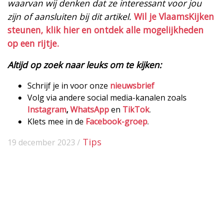
waarvan wij denken dat ze interessant voor jou
zijn of aansluiten bij dit artikel.
Wil je VlaamsKijken
steunen, klik hier en ontdek alle mogelijkheden
op een rijtje.
Altijd op zoek naar leuks om te kijken:
Schrijf je in voor onze
nieuwsbrief
Volg via andere social media-kanalen zoals
Instagram
,
WhatsApp
en
TikTok
.
Klets mee in de
Facebook-groep
.
Tips
19 december 2023 /