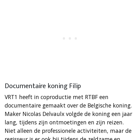
Documentaire koning Filip
VRT1 heeft in coproductie met RTBF een
documentaire gemaakt over de Belgische koning.
Maker Nicolas Delvaulx volgde de koning een jaar
lang, tijdens zijn ontmoetingen en zijn reizen.
Niet alleen de professionele activiteiten, maar de
regisseur is er ook bij tijdens de zeldzame en