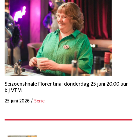
Seizoensfinale Florentina: donderdag 25 juni 20.00 uur
bij VTM
25 juni 2026 /
Serie