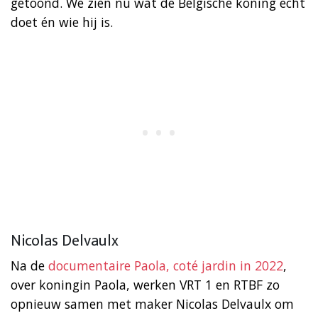
getoond. We zien nu wat de Belgische koning écht
doet én wie hij is.
Nicolas Delvaulx
Na de
documentaire Paola, coté jardin in 2022
,
over koningin Paola, werken VRT 1 en RTBF zo
opnieuw samen met maker Nicolas Delvaulx om