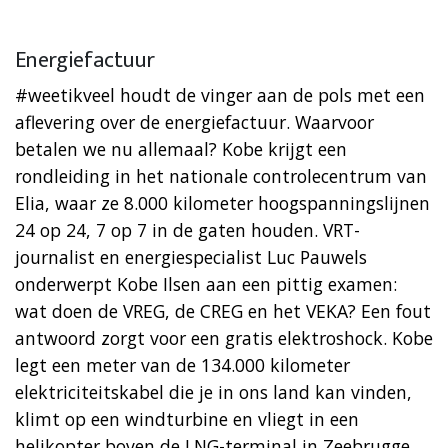
Energiefactuur
#weetikveel houdt de vinger aan de pols met een
aflevering over de energiefactuur. Waarvoor
betalen we nu allemaal? Kobe krijgt een
rondleiding in het nationale controlecentrum van
Elia, waar ze 8.000 kilometer hoogspanningslijnen
24 op 24, 7 op 7 in de gaten houden. VRT-
journalist en energiespecialist Luc Pauwels
onderwerpt Kobe Ilsen aan een pittig examen:
wat doen de VREG, de CREG en het VEKA? Een fout
antwoord zorgt voor een gratis elektroshock. Kobe
legt een meter van de 134.000 kilometer
elektriciteitskabel die je in ons land kan vinden,
klimt op een windturbine en vliegt in een
helikopter boven de LNG-terminal in Zeebrugge.