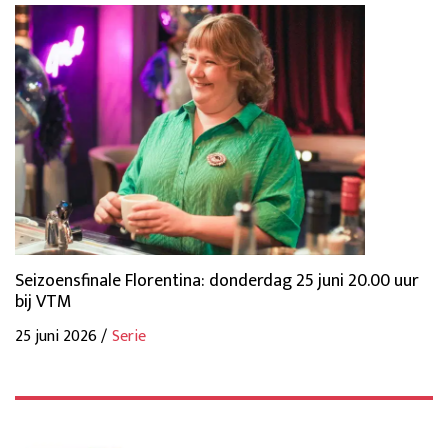
Seizoensfinale Florentina: donderdag 25 juni 20.00 uur
bij VTM
25 juni 2026 /
Serie