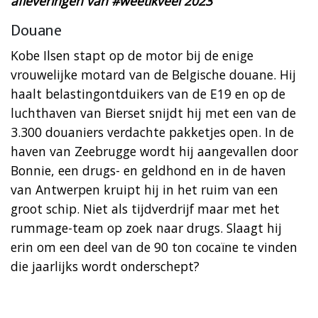
afleveringen van #weetikveel 2023
Douane
Kobe Ilsen stapt op de motor bij de enige
vrouwelijke motard van de Belgische douane. Hij
haalt belastingontduikers van de E19 en op de
luchthaven van Bierset snijdt hij met een van de
3.300 douaniers verdachte pakketjes open. In de
haven van Zeebrugge wordt hij aangevallen door
Bonnie, een drugs- en geldhond en in de haven
van Antwerpen kruipt hij in het ruim van een
groot schip. Niet als tijdverdrijf maar met het
rummage-team op zoek naar drugs. Slaagt hij
erin om een deel van de 90 ton cocaïne te vinden
die jaarlijks wordt onderschept?