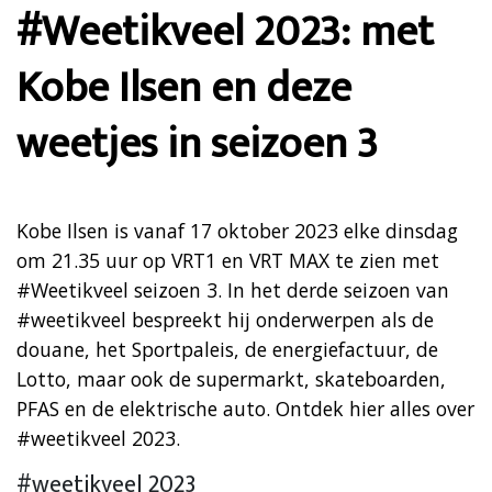
#Weetikveel 2023: met
Kobe Ilsen en deze
weetjes in seizoen 3
Kobe Ilsen is vanaf 17 oktober 2023 elke dinsdag
om 21.35 uur op VRT1 en VRT MAX te zien met
#Weetikveel seizoen 3. In het derde seizoen van
#weetikveel bespreekt hij onderwerpen als de
douane, het Sportpaleis, de energiefactuur, de
Lotto, maar ook de supermarkt, skateboarden,
PFAS en de elektrische auto. Ontdek hier alles over
#weetikveel 2023.
#weetikveel 2023