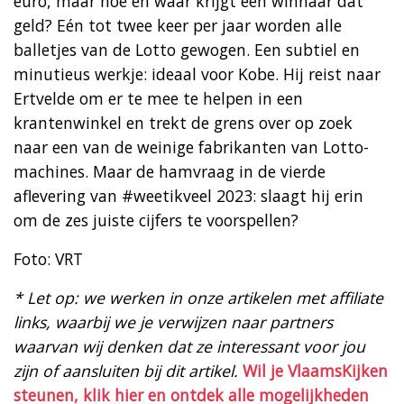
euro, maar hoe en waar krijgt een winnaar dat
geld? Eén tot twee keer per jaar worden alle
balletjes van de Lotto gewogen. Een subtiel en
minutieus werkje: ideaal voor Kobe. Hij reist naar
Ertvelde om er te mee te helpen in een
krantenwinkel en trekt de grens over op zoek
naar een van de weinige fabrikanten van Lotto-
machines. Maar de hamvraag in de vierde
aflevering van #weetikveel 2023: slaagt hij erin
om de zes juiste cijfers te voorspellen?
Foto: VRT
* Let op: we werken in onze artikelen met affiliate
links, waarbij we je verwijzen naar partners
waarvan wij denken dat ze interessant voor jou
zijn of aansluiten bij dit artikel.
Wil je VlaamsKijken
steunen, klik hier en ontdek alle mogelijkheden