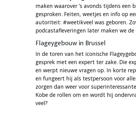
maken waarover ‘s avonds tijdens een 
gesproken. Feiten, weetjes en info op e
autoriteit: #weetikveel was geboren. Zo
podcastafleveringen later maken we de o
Flageygebouw in Brussel
In de toren van het iconische Flageygeb
gesprek met een expert ter zake. Die exp
en werpt nieuwe vragen op. In korte re
en fungeert hij als testpersoon voor al
zorgen dan weer voor superinteressante 
Kobe de rollen om en wordt hij ondervra
veel?