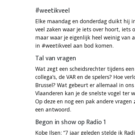
#weetikveel
Elke maandag en donderdag duikt hij in
veel zaken waar je iets over hoort, iets o
maar waar je eigenlijk heel weinig van 
in #weetikveel aan bod komen.
Tal van vragen
Wat zegt een scheidsrechter tijdens een 
collega’s, de VAR en de spelers? Hoe ver
Brussel? Wat gebeurt er allemaal in ons
Vlaanderen kan je de snelste vogel ter w
Op deze en nog een pak andere vragen 
een antwoord.
Begon in show op Radio 1
Kobe Ilsen: “7 jaar geleden stelde ik 