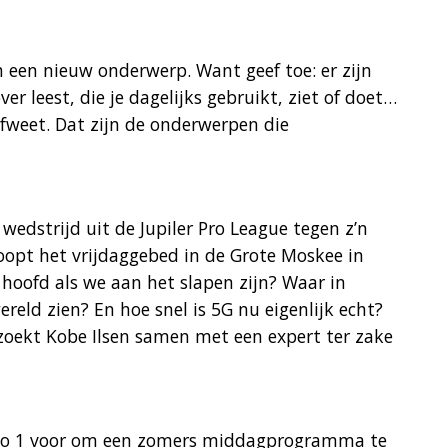
 een nieuw onderwerp. Want geef toe: er zijn
ver leest, die je dagelijks gebruikt, ziet of doet…
afweet. Dat zijn de onderwerpen die
wedstrijd uit de Jupiler Pro League tegen z’n
loopt het vrijdaggebed in de Grote Moskee in
 hoofd als we aan het slapen zijn? Waar in
ereld zien? En hoe snel is 5G nu eigenlijk echt?
zoekt Kobe Ilsen samen met een expert ter zake
Radio 1 voor om een zomers middagprogramma te