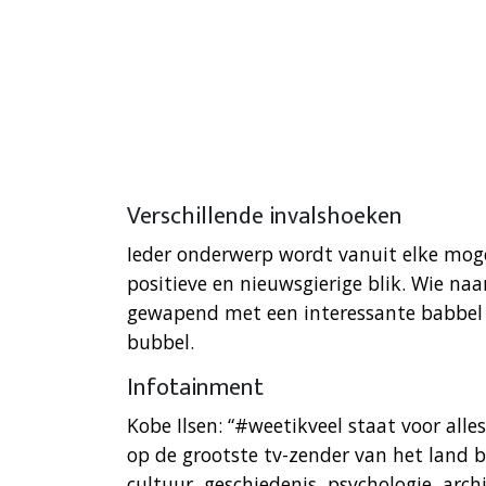
Verschillende invalshoeken
Ieder onderwerp wordt vanuit elke moge
positieve en nieuwsgierige blik. Wie naa
gewapend met een interessante babbel op
bubbel.
Infotainment
Kobe Ilsen: “#weetikveel staat voor alle
op de grootste tv-zender van het land 
cultuur, geschiedenis, psychologie, arch