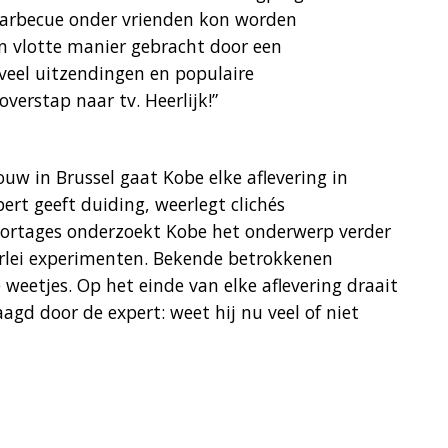
barbecue onder vrienden kon worden
en vlotte manier gebracht door een
veel uitzendingen en populaire
verstap naar tv. Heerlijk!”
ouw in Brussel gaat Kobe elke aflevering in
ert geeft duiding, weerlegt clichés
portages onderzoekt Kobe het onderwerp verder
lerlei experimenten. Bekende betrokkenen
weetjes. Op het einde van elke aflevering draait
agd door de expert: weet hij nu veel of niet