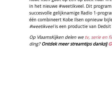
in het nieuwe #weetikveel. Dit program
succesvolle gelijknamige Radio 1-prog
één combineert Kobe Ilsen opnieuw bijl
#weetikveel
is een productie van Dedsit
Op VlaamsKijken delen we
tv, serie en 
ding?
Ontdek meer streamtips dankzij
G