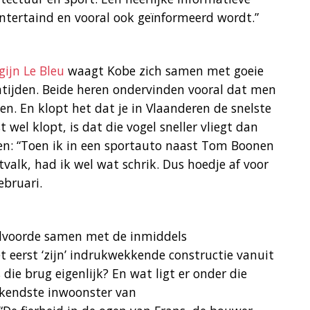
eëntertaind en vooral ook geïnformeerd wordt.”
gijn Le Bleu
waagt Kobe zich samen met goeie
tijden. Beide heren ondervinden vooral dat men
n. En klopt het dat je in Vlaanderen de snelste
 wel klopt, is dat die vogel sneller vliegt dan
en: “Toen ik in een sportauto naast Tom Boonen
htvalk, had ik wel wat schrik. Dus hoedje af voor
ebruari.
Vilvoorde samen met de inmiddels
 eerst ‘zijn’ indrukwekkende constructie vanuit
 die brug eigenlijk? En wat ligt er onder die
ekendste inwoonster van