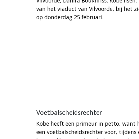
Vilvoorde, Danira Boukhriss. Kobe Ilsen:
van het viaduct van Vilvoorde, bij het z
op donderdag 25 februari.
Voetbalscheidsrechter
Kobe heeft een primeur in petto, want h
een voetbalscheidsrechter voor, tijdens 