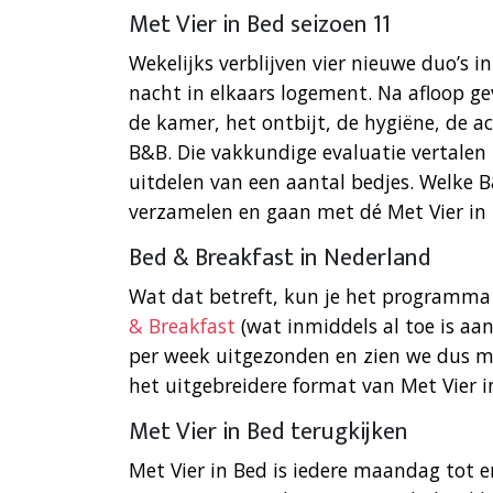
Met Vier in Bed seizoen 11
Wekelijks verblijven vier nieuwe duo’s i
nacht in elkaars logement. Na afloop 
de kamer, het ontbijt, de hygiëne, de ac
B&B. Die vakkundige evaluatie vertalen
uitdelen van een aantal bedjes. Welke 
verzamelen en gaan met dé Met Vier in 
Bed & Breakfast in Nederland
Wat dat betreft, kun je het programma 
& Breakfast
(wat inmiddels al toe is aa
per week uitgezonden en zien we dus ma
het uitgebreidere format van Met Vier 
Met Vier in Bed terugkijken
Met Vier in Bed is iedere maandag tot