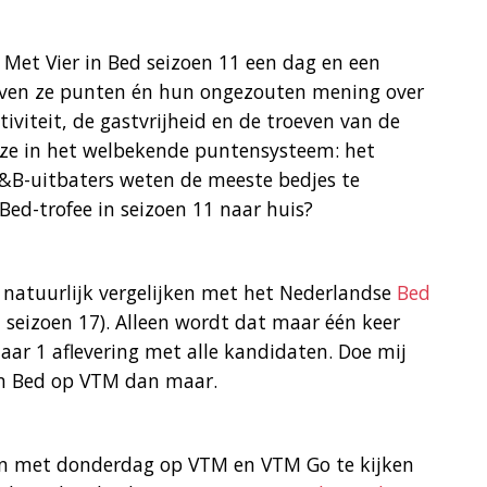
n Met Vier in Bed seizoen 11 een dag en een
geven ze punten én hun ongezouten mening over
tiviteit, de gastvrijheid en de troeven van de
 ze in het welbekende puntensysteem: het
B&B-uitbaters weten de meeste bedjes te
Bed-trofee in seizoen 11 naar huis?
natuurlijk vergelijken met het Nederlandse
Bed
n seizoen 17). Alleen wordt dat maar één keer
ar 1 aflevering met alle kandidaten. Doe mij
in Bed op VTM dan maar.
 en met donderdag op VTM en VTM Go te kijken