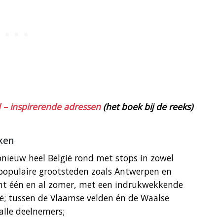
d – inspirerende adressen
(het boek bij de reeks)
ken
opnieuw heel België rond met stops in zowel
 populaire grootsteden zoals Antwerpen en
t één en al zomer, met een indrukwekkende
ië; tussen de Vlaamse velden én de Waalse
alle deelnemers;