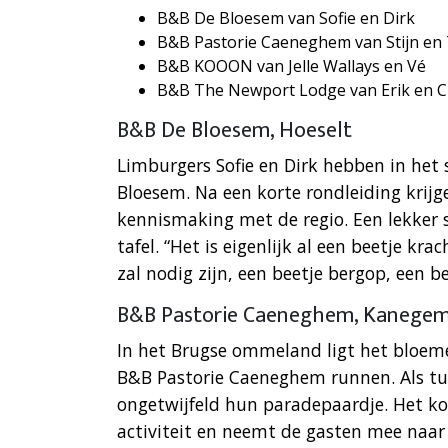
B&B De Bloesem van Sofie en Dirk
B&B Pastorie Caeneghem van Stijn en 
B&B KOOON van Jelle Wallays en Vé
B&B The Newport Lodge van Erik en C
B&B De Bloesem, Hoeselt
Limburgers Sofie en Dirk hebben in het
Bloesem. Na een korte rondleiding krij
kennismaking met de regio. Een lekker 
tafel. “Het is eigenlijk al een beetje krac
zal nodig zijn, een beetje bergop, een be
B&B Pastorie Caeneghem, Kanege
In het Brugse ommeland ligt het bloem
B&B Pastorie Caeneghem runnen. Als tu
ongetwijfeld hun paradepaardje. Het kop
activiteit en neemt de gasten mee naar 