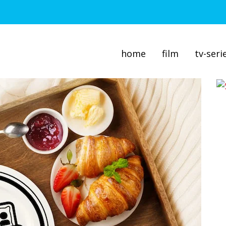
home
film
tv-seri