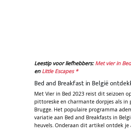
Leestip voor liefhebbers:
Met vier in Be
en
Little Escapes *
Bed and Breakfast in België ontdek
Met Vier in Bed 2023 reist dit seizoen 
pittoreske en charmante dorpjes als in
Brugge. Het populaire programma adem
variatie aan Bed and Breakfasts in Belg
heuvels. Onderaan dit artikel ontdek je 