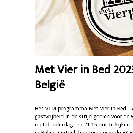
Met Vier in Bed 202
België
Het VTM-programma Met Vier in Bed – 
gastvrijheid in de strijd gooien voor de
met donderdag om 21.15 uur te kijken. 
in België. Ontdek hier meer over de B&B’