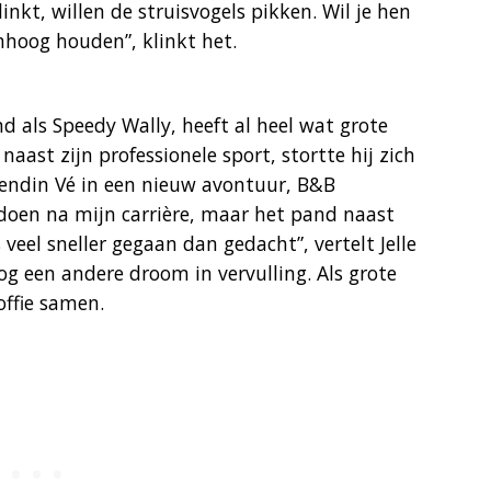
linkt, willen de struisvogels pikken. Wil je hen
mhoog houden”, klinkt het.
nd als Speedy Wally, heeft al heel wat grote
aast zijn professionele sport, stortte hij zich
iendin Vé in een nieuw avontuur, B&B
oen na mijn carrière, maar het pand naast
veel sneller gegaan dan gedacht”, vertelt Jelle
g een andere droom in vervulling. Als grote
koffie samen.