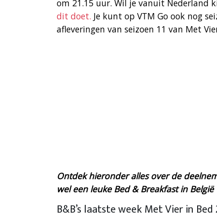
om 21.15 uur. Wil je vanuit Nederland k
dit doet.
Je kunt op VTM Go ook nog seiz
afleveringen van seizoen 11 van Met Vier
Ontdek hieronder alles over de deelneme
wel een leuke Bed & Breakfast in België v
B&B’s laatste week Met Vier in Bed