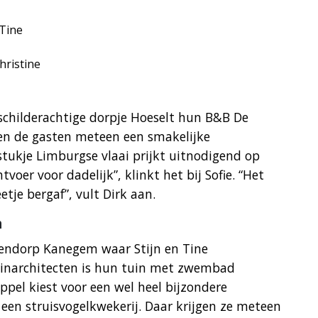
Tine
hristine
 schilderachtige dorpje Hoeselt hun B&B De
gen de gasten meteen een smakelijke
stukje Limburgse vlaai prijkt uitnodigend op
htvoer voor dadelijk”, klinkt het bij Sofie. “Het
etje bergaf”, vult Dirk aan.
m
endorp Kanegem waar Stijn en Tine
inarchitecten is hun tuin met zwembad
pel kiest voor een wel heel bijzondere
een struisvogelkwekerij. Daar krijgen ze meteen