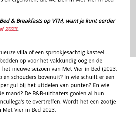
 Bed & Breakfasts op VTM, want je kunt eerder
ef 2023
.
xueuze villa of een sprookjesachtig kasteel…
 bedden op voor het vakkundig oog en de
 het nieuwe seizoen van Met Vier in Bed (2023,
p en schouders bovenuit? In wie schuilt er een
uper gul bij het uitdelen van punten? En wie
 de mand? De B&B-uitbaters gooien al hun
ncullega’s te overtreffen. Wordt het een zootje
n Met Vier in Bed 2023.