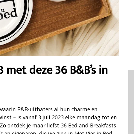
3 met deze 36 B&B’s in
waarin B&B-uitbaters al hun charme en
 winst – is vanaf 3 juli 2023 elke maandag tot en
Zo ontdek je maar liefst 36 Bed and Breakfasts
s en eigenaren, die we zien in Met Vier in Bed