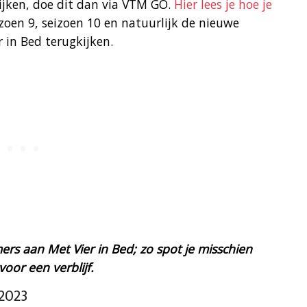
ijken, doe dit dan via VTM GO.
Hier lees je hoe je
oen 9, seizoen 10 en natuurlijk de nieuwe
 in Bed terugkijken.
rs aan Met Vier in Bed; zo spot je misschien
oor een verblijf.
 2023