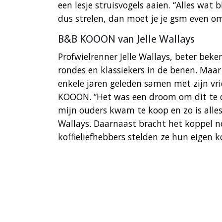
een lesje struisvogels aaien. “Alles wat b
dus strelen, dan moet je je gsm even o
B&B KOOON van Jelle Wallays
Profwielrenner Jelle Wallays, beter beke
rondes en klassiekers in de benen. Maar n
enkele jaren geleden samen met zijn vr
KOOON. “Het was een droom om dit te d
mijn ouders kwam te koop en zo is alles 
Wallays. Daarnaast bracht het koppel no
koffieliefhebbers stelden ze hun eigen 