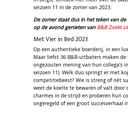
seizoen 11 in de zomer van 2023.
De zomer staat dus in het teken van de
op de avond genieten van
B&B Zoekt Li
Met Vier in Bed 2023
Op een authentieke boerderij, in een lu
Maar liefst 36 B&B-uitbaters maken de
ongezouten mening van hun collega’s in
seizoen 11). Welk duo springt er met ko
competitiebeest? Wie is streng of nét s
weet de koelte te bewaren of valt door
charmes in de strijd en proberen hun co
ongeregeld of een groot succesverhaal i