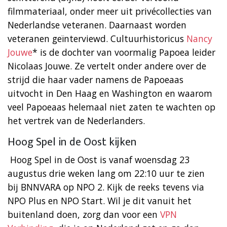
filmmateriaal, onder meer uit privécollecties van
Nederlandse veteranen. Daarnaast worden
veteranen geïnterviewd. Cultuurhistoricus
Nancy
Jouwe
* is de dochter van voormalig Papoea leider
Nicolaas Jouwe. Ze vertelt onder andere over de
strijd die haar vader namens de Papoeaas
uitvocht in Den Haag en Washington en waarom
veel Papoeaas helemaal niet zaten te wachten op
het vertrek van de Nederlanders.
Hoog Spel in de Oost kijken
Hoog Spel in de Oost is vanaf woensdag 23
augustus drie weken lang om 22:10 uur te zien
bij BNNVARA op NPO 2. Kijk de reeks tevens via
NPO Plus en NPO Start. Wil je dit vanuit het
buitenland doen, zorg dan voor een
VPN