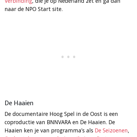
Verbinding
, die je op Nederland zet en ga dan
naar de NPO Start site.
De Haaien
De documentaire Hoog Spel in de Oost is een
coproductie van BNNVARA en De Haaien. De
Haaien ken je van programma’s als
De Seizoenen
,