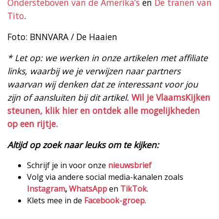
Ondersteboven van de Amerika’s
en
De tranen van
Tito
.
Foto: BNNVARA / De Haaien
* Let op: we werken in onze artikelen met affiliate
links, waarbij we je verwijzen naar partners
waarvan wij denken dat ze interessant voor jou
zijn of aansluiten bij dit artikel.
Wil je VlaamsKijken
steunen, klik hier en ontdek alle mogelijkheden
op een rijtje.
Altijd op zoek naar leuks om te kijken:
Schrijf je in voor onze
nieuwsbrief
Volg via andere social media-kanalen zoals
Instagram
,
WhatsApp
en
TikTok
.
Klets mee in de
Facebook-groep
.