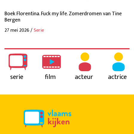
Boek Florentina. Fuck my life. Zomerdromen van Tine
Bergen
27 mei 2026 /
Serie
serie
film
acteur
actrice