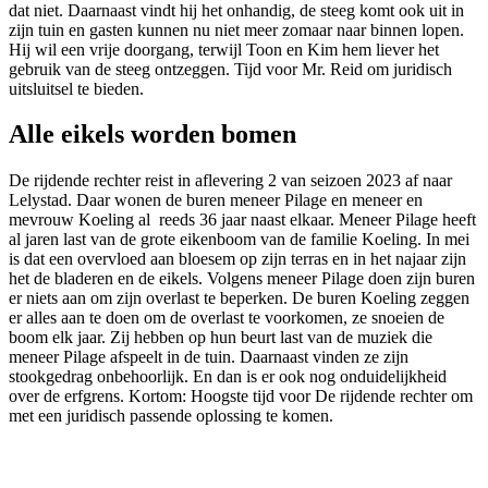
dat niet. Daarnaast vindt hij het onhandig, de steeg komt ook uit in
zijn tuin en gasten kunnen nu niet meer zomaar naar binnen lopen.
Hij wil een vrije doorgang, terwijl Toon en Kim hem liever het
gebruik van de steeg ontzeggen. Tijd voor Mr. Reid om juridisch
uitsluitsel te bieden.
Alle eikels worden bomen
De rijdende rechter reist in aflevering 2 van seizoen 2023 af naar
Lelystad. Daar wonen de buren meneer Pilage en meneer en
mevrouw Koeling al reeds 36 jaar naast elkaar. Meneer Pilage heeft
al jaren last van de grote eikenboom van de familie Koeling. In mei
is dat een overvloed aan bloesem op zijn terras en in het najaar zijn
het de bladeren en de eikels. Volgens meneer Pilage doen zijn buren
er niets aan om zijn overlast te beperken. De buren Koeling zeggen
er alles aan te doen om de overlast te voorkomen, ze snoeien de
boom elk jaar. Zij hebben op hun beurt last van de muziek die
meneer Pilage afspeelt in de tuin. Daarnaast vinden ze zijn
stookgedrag onbehoorlijk. En dan is er ook nog onduidelijkheid
over de erfgrens. Kortom: Hoogste tijd voor De rijdende rechter om
met een juridisch passende oplossing te komen.