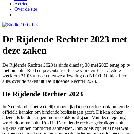
Actrice
Over de site
De Rijdende Rechter 2023 met
deze zaken
De Rijdende Rechter 2023 is sinds dinsdag 30 mei 2023 terug op tv
met mr John Reid en presentatrice Jetske van den Elsen. Iedere
week om 21.05 uur een nieuwe aflevering op NPO1. Ontdek hier
alles over de zaken uit De Rijdende Rechter 2023.
De Rijdende Rechter 2023
In Nederland is het wettelijk mogelijk dat een rechter ook buiten de
officiële kanalen om bindende beslissingen geeft. Dit kan echter
alleen als beide partijen hiermee akkoord gaan. Van deze regeling
wordt door mr. John Reid in De rijdende rechter gebruikgemaakt.
Kijkers kunnen conflicten aanmelden. Inmiddels zijn er al heel wat
seizoenen van dit programma gemaakt. Hieronder lees je meer over