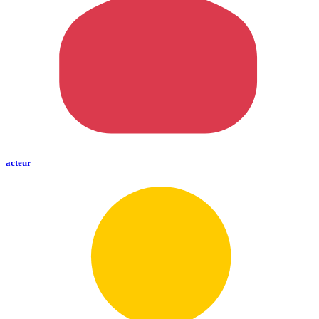
acteur