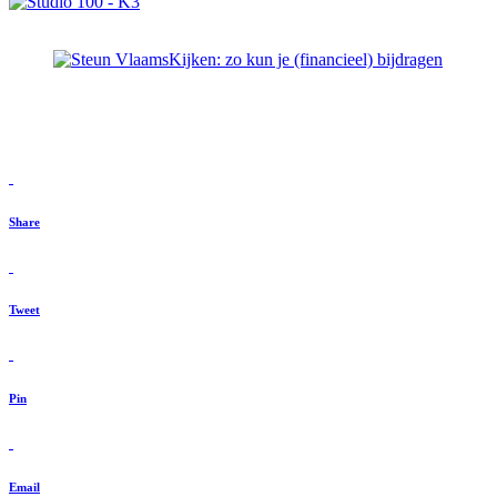
Share
Tweet
Pin
Email