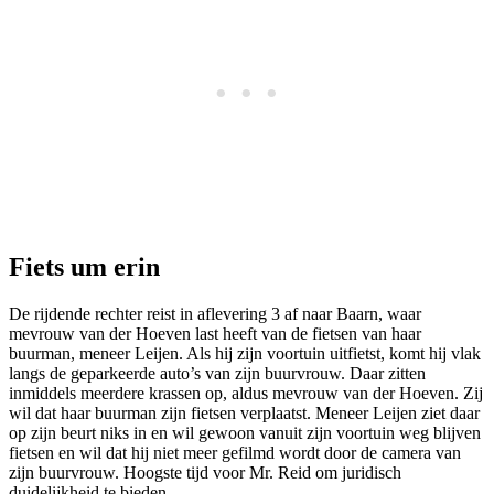
Fiets um erin
De rijdende rechter reist in aflevering 3 af naar Baarn, waar
mevrouw van der Hoeven last heeft van de fietsen van haar
buurman, meneer Leijen. Als hij zijn voortuin uitfietst, komt hij vlak
langs de geparkeerde auto’s van zijn buurvrouw. Daar zitten
inmiddels meerdere krassen op, aldus mevrouw van der Hoeven. Zij
wil dat haar buurman zijn fietsen verplaatst. Meneer Leijen ziet daar
op zijn beurt niks in en wil gewoon vanuit zijn voortuin weg blijven
fietsen en wil dat hij niet meer gefilmd wordt door de camera van
zijn buurvrouw. Hoogste tijd voor Mr. Reid om juridisch
duidelijkheid te bieden.