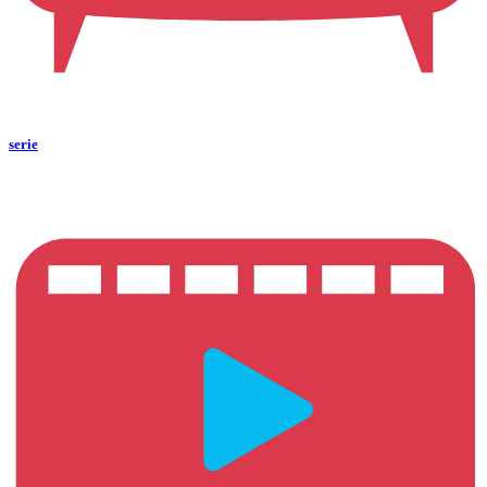
serie