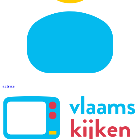
actrice