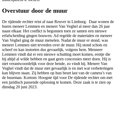
Overstuur door de muur
De rijdende rechter reist af naar Reuver in Limburg. Daar wonen de
buren meneer Lemmen en meneer Van Veghel al meer dan 26 jaar
naast elkaar. Het conflict is begonnen toen ze samen een nieuwe
erfafscheiding gingen bouwen. Ad regelde de materialen en meneer
Van Veghel ging de muur metselen. Nadat de muur er stond, was
meneer Lemmen niet tevreden over de muur. Hij stond schots en
scheef en kan instorten dus gevaarlijk, volgens hem. Menneer
Lemmen vindt dat er een nieuwe schutting moet komen, eentje die
hij altijd al wilde hebben en gaat geen concessies meer doen. Hij is
niet verantwoordelijk voor deze bende, zo vindt hij. Meneer Van
Veghel vindt dat de muur niet gevaarlijk is en met wat verbeteringen
kan blijven staan. Zij hebben op hun beurt last van de camera’s van
de buurman. Kortom: Hoogste tijd voor De rijdende rechter om met
een juridisch passende oplossing te komen. Deze zaak is te zien op
dinsdag 20 juni 2023.