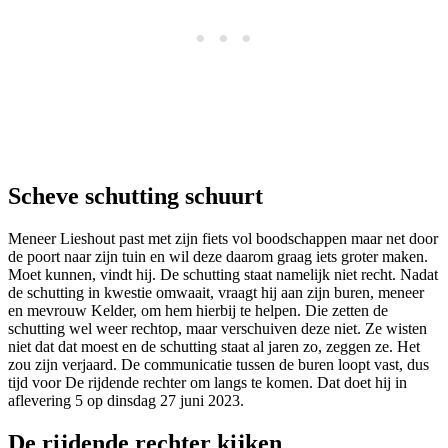
Scheve schutting schuurt
Meneer Lieshout past met zijn fiets vol boodschappen maar net door
de poort naar zijn tuin en wil deze daarom graag iets groter maken.
Moet kunnen, vindt hij. De schutting staat namelijk niet recht. Nadat
de schutting in kwestie omwaait, vraagt hij aan zijn buren, meneer
en mevrouw Kelder, om hem hierbij te helpen. Die zetten de
schutting wel weer rechtop, maar verschuiven deze niet. Ze wisten
niet dat dat moest en de schutting staat al jaren zo, zeggen ze. Het
zou zijn verjaard. De communicatie tussen de buren loopt vast, dus
tijd voor De rijdende rechter om langs te komen. Dat doet hij in
aflevering 5 op dinsdag 27 juni 2023.
De rijdende rechter kijken