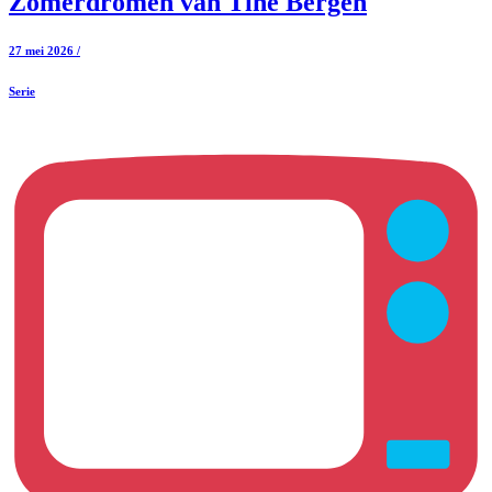
Zomerdromen van Tine Bergen
27 mei 2026 /
Serie