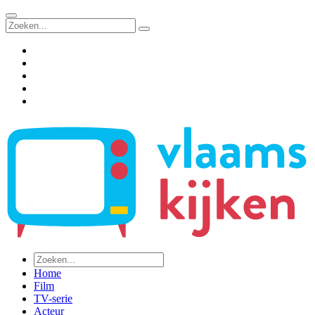
Home
Film
TV-serie
Acteur