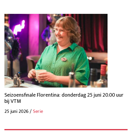
Seizoensfinale Florentina: donderdag 25 juni 20.00 uur
bij VTM
25 juni 2026 /
Serie