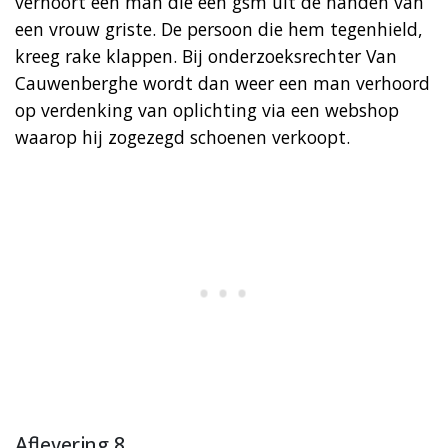
verhoort een man die een gsm uit de handen van
een vrouw griste. De persoon die hem tegenhield,
kreeg rake klappen. Bij onderzoeksrechter Van
Cauwenberghe wordt dan weer een man verhoord
op verdenking van oplichting via een webshop
waarop hij zogezegd schoenen verkoopt.
Aflevering 8