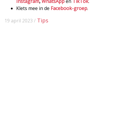
Instagram
,
WhatsApp
en
TikTok
.
Klets mee in de
Facebook-groep
.
Tips
19 april 2023 /