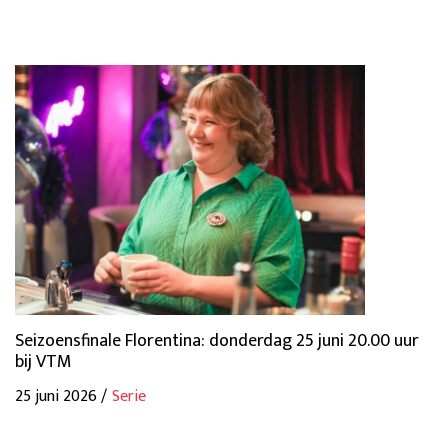
Seizoensfinale Florentina: donderdag 25 juni 20.00 uur
bij VTM
25 juni 2026 /
Serie