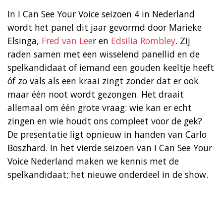
In I Can See Your Voice seizoen 4 in Nederland
wordt het panel dit jaar gevormd door Marieke
Elsinga,
Fred van Lee
r en
Edsilia Rombley
. Zij
raden samen met een wisselend panellid en de
spelkandidaat of iemand een gouden keeltje heeft
óf zo vals als een kraai zingt zonder dat er ook
maar één noot wordt gezongen. Het draait
allemaal om één grote vraag: wie kan er echt
zingen en wie houdt ons compleet voor de gek?
De presentatie ligt opnieuw in handen van Carlo
Boszhard. In het vierde seizoen van I Can See Your
Voice Nederland maken we kennis met de
spelkandidaat; het nieuwe onderdeel in de show.