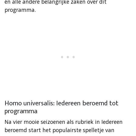
én alle andere belangrijke zaken over dit
programma.
Homo universalis: Iedereen beroemd tot
programma
Na vier mooie seizoenen als rubriek in Iedereen
beroemd start het populairste spelletje van