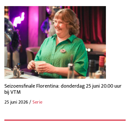
Seizoensfinale Florentina: donderdag 25 juni 20.00 uur
bij VTM
25 juni 2026 /
Serie