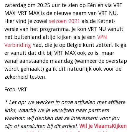
zaterdag om 20.25 uur te zien op Eén en via VRT
MAX. VRT MAX is de nieuwe naam van VRT NU.
Hier vind je zowel
seizoen 2021
als de Ketnet-
versie van het programma. Je kon VRT NU vanuit
het buitenland altijd kijken als je een
VPN
Verbinding
had, die je op België kunt zetten. Ik ga
er vanuit dat dit bij VRT MAX ook zo is, maar
vanaf aanstaande maandag (wanneer de overstap
wordt gemaakt) ga ik dit natuurlijk ook voor de
zekerheid testen.
Foto: VRT
* Let op: we werken in onze artikelen met affiliate
links, waarbij we je verwijzen naar partners
waarvan wij denken dat ze interessant voor jou
zijn of aansluiten bij dit artikel.
Wil je VlaamsKijken