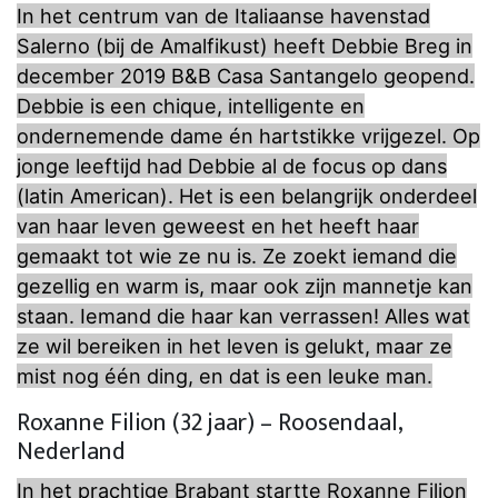
In het centrum van de Italiaanse havenstad
Salerno (bij de Amalfikust) heeft Debbie Breg in
december 2019 B&B Casa Santangelo geopend.
Debbie is een chique, intelligente en
ondernemende dame én hartstikke vrijgezel. Op
jonge leeftijd had Debbie al de focus op dans
(latin American). Het is een belangrijk onderdeel
van haar leven geweest en het heeft haar
gemaakt tot wie ze nu is. Ze zoekt iemand die
gezellig en warm is, maar ook zijn mannetje kan
staan. Iemand die haar kan verrassen! Alles wat
ze wil bereiken in het leven is gelukt, maar ze
mist nog één ding, en dat is een leuke man.
Roxanne Filion (32 jaar) – Roosendaal,
Nederland
In het prachtige Brabant startte Roxanne Filion