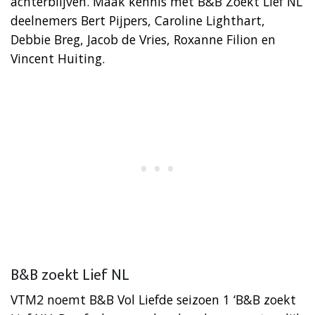
achterblijven. Maak kennis met B&B Zoekt Lief NL
deelnemers Bert Pijpers, Caroline Lighthart,
Debbie Breg, Jacob de Vries, Roxanne Filion en
Vincent Huiting.
B&B zoekt Lief NL
VTM2 noemt B&B Vol Liefde seizoen 1 ‘B&B zoekt