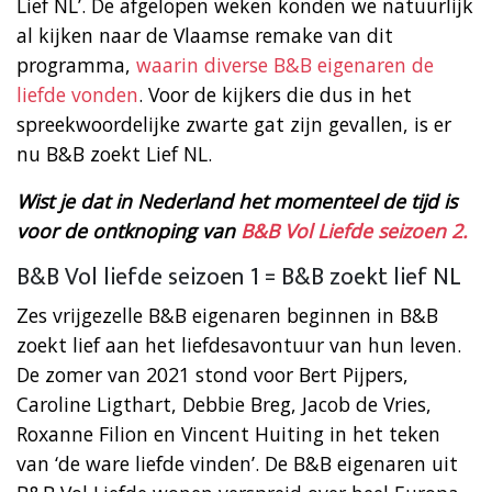
Lief NL’. De afgelopen weken konden we natuurlijk
al kijken naar de Vlaamse remake van dit
programma,
waarin diverse B&B eigenaren de
liefde vonden
. Voor de kijkers die dus in het
spreekwoordelijke zwarte gat zijn gevallen, is er
nu B&B zoekt Lief NL.
Wist je dat in Nederland het momenteel de tijd is
voor de ontknoping van
B&B Vol Liefde seizoen 2.
B&B Vol liefde seizoen 1 = B&B zoekt lief NL
Zes vrijgezelle B&B eigenaren beginnen in B&B
zoekt lief aan het liefdesavontuur van hun leven.
De zomer van 2021 stond voor Bert Pijpers,
Caroline Ligthart, Debbie Breg, Jacob de Vries,
Roxanne Filion en Vincent Huiting in het teken
van ‘de ware liefde vinden’. De B&B eigenaren uit