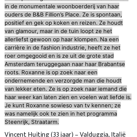
in de monumentale woonboerderij van haar
ouders de B&B Fillion’s Place. Ze is spontaan,
positief en gek op koken en reizen. Ze houdt
van glamour, maar in de tuin loopt ze het
allerliefst gewoon op haar klompen. Na een
carrière in de fashion industrie, heeft ze het
roer omgegooid en is ze uit de grote stad
Amsterdam teruggegaan naar haar Brabantse
roots. Roxanne is op zoek naar een
ondernemende en verzorgde man die houdt
van lekker eten. Ze is op zoek naar iemand die
haar weer kan laten zien en voelen wat liefde is.
Je kunt Roxanne sowieso van tv kennen; ze
was namelijk ook te zien in het programma
Steenrijk, Straatarm.
Vincent Huiting (33 jaar) – Valduggia, Italië