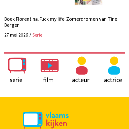
Boek Florentina. Fuck my life. Zomerdromen van Tine
Bergen
27 mei 2026 /
Serie
serie
film
acteur
actrice