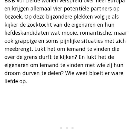
B&B Vol Liefde wonen verspreid over heel Europa
en krijgen allemaal vier potentiële partners op
bezoek. Op deze bijzondere plekken volg je als
kijker de zoektocht van de eigenaren en hun
liefdeskandidaten wat mooie, romantische, maar
ook grappige en soms pijnlijke situaties met zich
meebrengt. Lukt het om iemand te vinden die
over de grens durft te kijken? En lukt het de
eigenaren om iemand te vinden met wie zij hun
droom durven te delen? Wie weet bloeit er ware
liefde op.