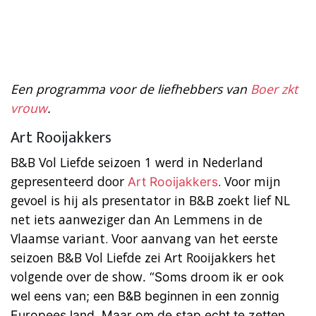
Een programma voor de liefhebbers van
Boer zkt
vrouw
.
Art Rooijakkers
B&B Vol Liefde seizoen 1 werd in Nederland
gepresenteerd door
. Voor mijn
Art Rooijakkers
gevoel is hij als presentator in B&B zoekt lief NL
net iets aanweziger dan An Lemmens in de
Vlaamse variant. Voor aanvang van het eerste
seizoen B&B Vol Liefde zei Art Rooijakkers het
volgende over de show
. “Soms droom ik er ook
wel eens van; een B&B beginnen in een zonnig
Europees land. Maar om de stap echt te zetten,