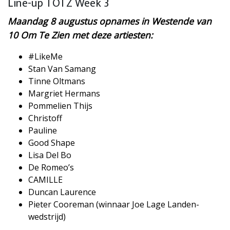
Line-up TOTZ Week 3
Maandag 8 augustus opnames in Westende van
10 Om Te Zien met deze artiesten:
#LikeMe
​Stan Van Samang
​Tinne Oltmans
​Margriet Hermans
​Pommelien Thijs
​Christoff
​Pauline
​Good Shape
​Lisa Del Bo
​De Romeo’s
​CAMILLE
​Duncan Laurence
​Pieter Cooreman (winnaar Joe Lage Landen-
wedstrijd)