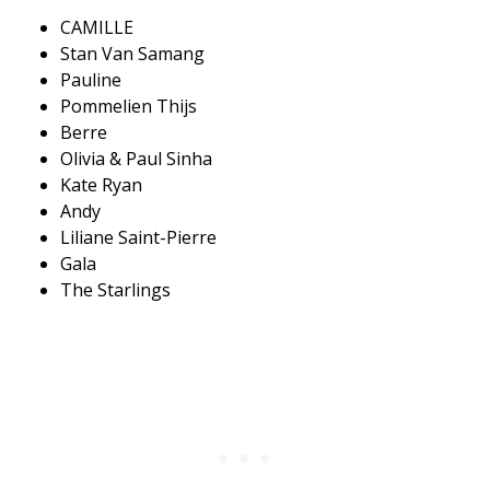
CAMILLE
​Stan Van Samang
​Pauline
​Pommelien Thijs
​Berre
​Olivia & Paul Sinha
​Kate Ryan
​Andy
​Liliane Saint-Pierre
​Gala
​The Starlings