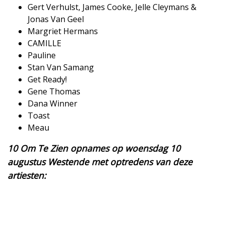
​Gert Verhulst, James Cooke, Jelle Cleymans &
Jonas Van Geel
​Margriet Hermans
​CAMILLE
​Pauline
​Stan Van Samang
​Get Ready!
​Gene Thomas
​Dana Winner
​Toast
​Meau
10 Om Te Zien opnames op woensdag 10
augustus Westende met optredens van deze
artiesten: