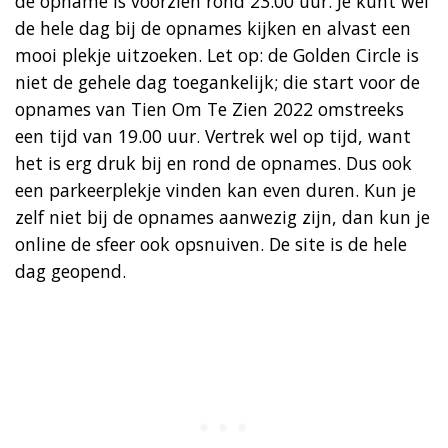
de opname is voorzien rond 23.00 uur. Je kunt wel
de hele dag bij de opnames kijken en alvast een
mooi plekje uitzoeken. Let op: de Golden Circle is
niet de gehele dag toegankelijk; die start voor de
opnames van Tien Om Te Zien 2022 omstreeks
een tijd van 19.00 uur. Vertrek wel op tijd, want
het is erg druk bij en rond de opnames. Dus ook
een parkeerplekje vinden kan even duren. Kun je
zelf niet bij de opnames aanwezig zijn, dan kun je
online de sfeer ook opsnuiven. De site is de hele
dag geopend.