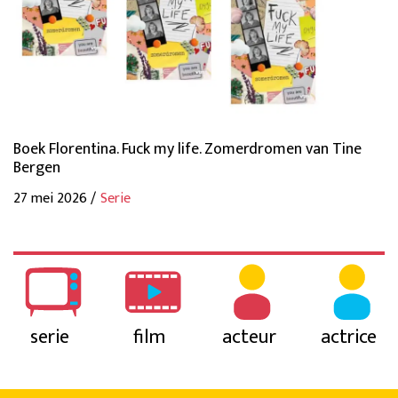
Boek Florentina. Fuck my life. Zomerdromen van Tine
Bergen
27 mei 2026 /
Serie
serie
film
acteur
actrice