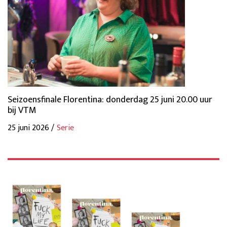
Seizoensfinale Florentina: donderdag 25 juni 20.00 uur
bij VTM
25 juni 2026 /
Serie