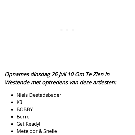
Opnames dinsdag 26 juli 10 Om Te Zien in
Westende met optredens van deze artiesten:
Niels Destadsbader
​K3
​BOBBY
​Berre
​Get Ready!
​Metejoor & Snelle