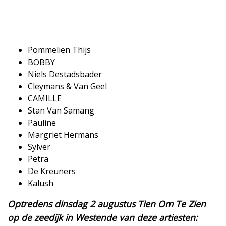
Pommelien Thijs
​BOBBY
​Niels Destadsbader
​Cleymans & Van Geel
​CAMILLE
​Stan Van Samang
​Pauline
​Margriet Hermans
​Sylver
​Petra
​De Kreuners
​Kalush
Optredens dinsdag 2 augustus Tien Om Te Zien
op de zeedijk in Westende van deze artiesten: