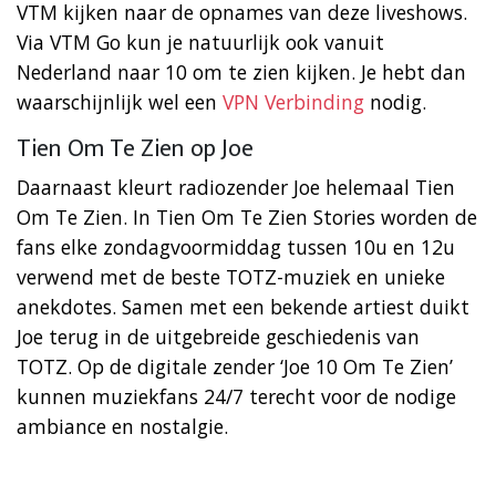
VTM kijken naar de opnames van deze liveshows.
Via VTM Go kun je natuurlijk ook vanuit
Nederland naar 10 om te zien kijken. Je hebt dan
waarschijnlijk wel een
VPN Verbinding
nodig.
Tien Om Te Zien op Joe
Daarnaast kleurt radiozender Joe helemaal Tien
Om Te Zien. In Tien Om Te Zien Stories worden de
fans elke zondagvoormiddag tussen 10u en 12u
verwend met de beste TOTZ-muziek en unieke
anekdotes. Samen met een bekende artiest duikt
Joe terug in de uitgebreide geschiedenis van
TOTZ. Op de digitale zender ‘Joe 10 Om Te Zien’
kunnen muziekfans 24/7 terecht voor de nodige
ambiance en nostalgie.