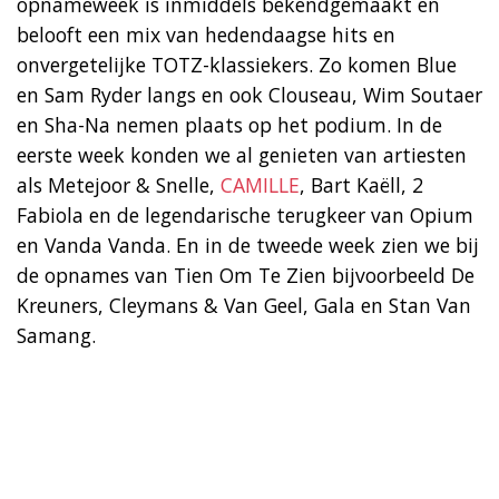
opnameweek is inmiddels bekendgemaakt en
belooft een mix van hedendaagse hits en
onvergetelijke TOTZ-klassiekers. Zo komen Blue
en Sam Ryder langs en ook Clouseau, Wim Soutaer
en Sha-Na nemen plaats op het podium. In de
eerste week konden we al genieten van artiesten
als Metejoor & Snelle,
CAMILLE
, Bart Kaëll, 2
Fabiola en de legendarische terugkeer van Opium
en Vanda Vanda. En in de tweede week zien we bij
de opnames van Tien Om Te Zien bijvoorbeeld De
Kreuners, Cleymans & Van Geel, Gala en Stan Van
Samang.