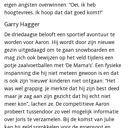
eigen angsten overwinnen: “Oei, ik heb
hoogtevrees. Ik hoop dat dat goed komt!”
Garry Hagger
De driedaagse belooft een sportief avontuur te
worden voor Aaron. Hij wordt door zijn nieuwe
gezin uitgedaagd om te gaan snowboarden en
mag zich ook bewijzen op het veld tijdens een
potje zaalvoetballen met ‘De Mama’s’. Een fysieke
inspanning die hij niet meteen gewoon is en dat
is ook zijn ‘nieuwe’ kinderen niet ontgaan: “Het
was wel grappig. Je merkte dat hij zijn best deed
maar je zag aan zijn gezicht dat hij echt niet
meer kon”, lachen ze. De competitieve Aaron
probeert tussendoor zo veel mogelijk informatie
over Joris te verzamelen. Bij de komst van Julie
kan hij geld sprokkelen voor de groepspot en