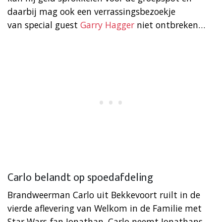
daarbij mag ook een verrassingsbezoekje
van special guest
Garry Hagger
niet ontbreken…
Carlo belandt op spoedafdeling
Brandweerman Carlo uit Bekkevoort ruilt in de
vierde aflevering van Welkom in de Familie met
Star Wars-fan Jonathan. Carlo neemt Jonathans