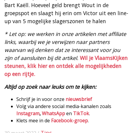
Bart Kaëll. Hoeveel geld brengt Wout in de
groepspot en slaagt hij erin om Victor uit een line-
up van 5 mogelijke slagerszonen te halen
* Let op: we werken in onze artikelen met affiliate
links, waarbij we je verwijzen naar partners
waarvan wij denken dat ze interessant voor jou
zijn of aansluiten bij dit artikel.
Wil je VlaamsKijken
steunen, klik hier en ontdek alle mogelijkheden
op een rijtje.
Altijd op zoek naar leuks om te kijken:
Schrijf je in voor onze
nieuwsbrief
Volg via andere social media-kanalen zoals
Instagram
,
WhatsApp
en
TikTok
.
Klets mee in de
Facebook-groep
.
Tips
30 maart 2022 /