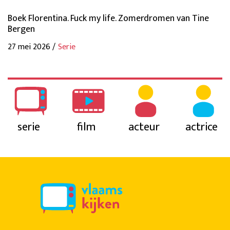
Boek Florentina. Fuck my life. Zomerdromen van Tine
Bergen
27 mei 2026 /
Serie
serie
film
acteur
actrice