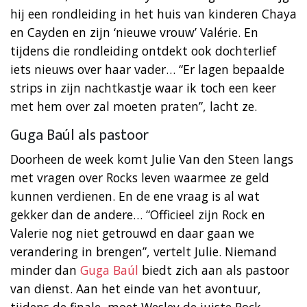
hij een rondleiding in het huis van kinderen Chaya
en Cayden en zijn ‘nieuwe vrouw’ Valérie. En
tijdens die rondleiding ontdekt ook dochterlief
iets nieuws over haar vader… “Er lagen bepaalde
strips in zijn nachtkastje waar ik toch een keer
met hem over zal moeten praten”, lacht ze.
Guga Baúl als pastoor
Doorheen de week komt Julie Van den Steen langs
met vragen over Rocks leven waarmee ze geld
kunnen verdienen. En de ene vraag is al wat
gekker dan de andere… “Officieel zijn Rock en
Valerie nog niet getrouwd en daar gaan we
verandering in brengen”, vertelt Julie. Niemand
minder dan
Guga Baúl
biedt zich aan als pastoor
van dienst. Aan het einde van het avontuur,
tijdens de finale, moet Wesley de juiste Rock