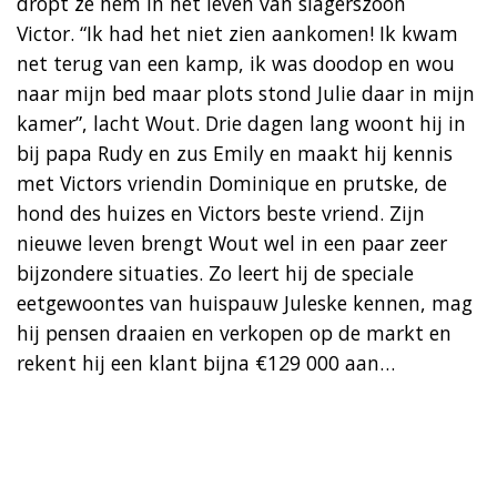
dropt ze hem in het leven van slagerszoon
Victor. “Ik had het niet zien aankomen! Ik kwam
net terug van een kamp, ik was doodop en wou
naar mijn bed maar plots stond Julie daar in mijn
kamer”, lacht Wout. Drie dagen lang woont hij in
bij papa Rudy en zus Emily en maakt hij kennis
met Victors vriendin Dominique en prutske, de
hond des huizes en Victors beste vriend. Zijn
nieuwe leven brengt Wout wel in een paar zeer
bijzondere situaties. Zo leert hij de speciale
eetgewoontes van huispauw Juleske kennen, mag
hij pensen draaien en verkopen op de markt en
rekent hij een klant bijna €129 000 aan…