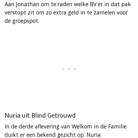
Aan Jonathan om te raden welke BV er in dat pak
verstopt zit om zo extra geld in te zamelen voor
de groepspot.
Nuria uit Blind Getrouwd
In de derde aflevering van Welkom in de Familie
duikt er een bekend gezicht op. Nuria