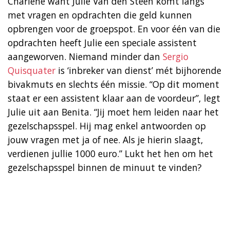
Charlene want Julie Van den Steen komt langs
met vragen en opdrachten die geld kunnen
opbrengen voor de groepspot. En voor één van die
opdrachten heeft Julie een speciale assistent
aangeworven. Niemand minder dan
Sergio
Quisquater
is ‘inbreker van dienst’ mét bijhorende
bivakmuts en slechts één missie. “Op dit moment
staat er een assistent klaar aan de voordeur”, legt
Julie uit aan Benita. “Jij moet hem leiden naar het
gezelschapsspel. Hij mag enkel antwoorden op
jouw vragen met ja of nee. Als je hierin slaagt,
verdienen jullie 1000 euro.” Lukt het hen om het
gezelschapsspel binnen de minuut te vinden?