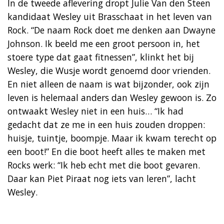
In de tweede aflevering dropt Julie Van den Steen
kandidaat Wesley uit Brasschaat in het leven van
Rock. “De naam Rock doet me denken aan Dwayne
Johnson. Ik beeld me een groot persoon in, het
stoere type dat gaat fitnessen”, klinkt het bij
Wesley, die Wusje wordt genoemd door vrienden.
En niet alleen de naam is wat bijzonder, ook zijn
leven is helemaal anders dan Wesley gewoon is. Zo
ontwaakt Wesley niet in een huis… “Ik had
gedacht dat ze me in een huis zouden droppen:
huisje, tuintje, boompje. Maar ik kwam terecht op
een boot!” En die boot heeft alles te maken met
Rocks werk: “Ik heb echt met die boot gevaren.
Daar kan Piet Piraat nog iets van leren”, lacht
Wesley.