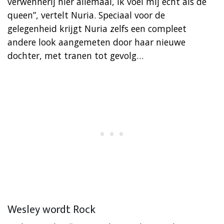
verwennerij hier allemaal, ik voel mij echt als de
queen”, vertelt Nuria. Speciaal voor de
gelegenheid krijgt Nuria zelfs een compleet
andere look aangemeten door haar nieuwe
dochter, met tranen tot gevolg…
Wesley wordt Rock