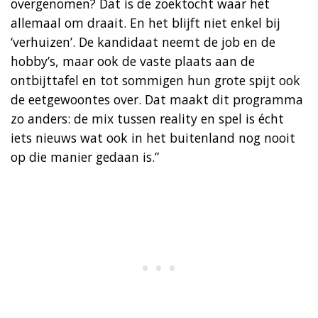
overgenomen? Dat is de zoektocht waar het
allemaal om draait. En het blijft niet enkel bij
‘verhuizen’. De kandidaat neemt de job en de
hobby’s, maar ook de vaste plaats aan de
ontbijttafel en tot sommigen hun grote spijt ook
de eetgewoontes over. Dat maakt dit programma
zo anders: de mix tussen reality en spel is écht
iets nieuws wat ook in het buitenland nog nooit
op die manier gedaan is.”