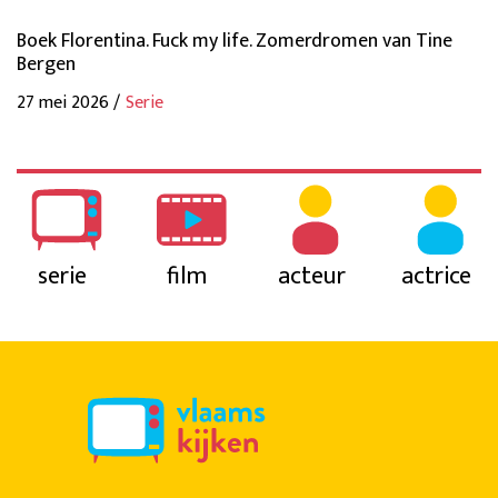
Boek Florentina. Fuck my life. Zomerdromen van Tine
Bergen
27 mei 2026 /
Serie
serie
film
acteur
actrice