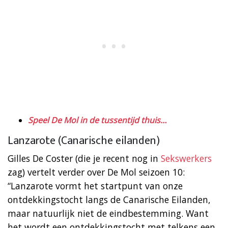
Speel De Mol in de tussentijd thuis…
Lanzarote (Canarische eilanden)
Gilles De Coster (die je recent nog in
Sekswerkers
zag) vertelt verder over De Mol seizoen 10:
“Lanzarote vormt het startpunt van onze
ontdekkingstocht langs de Canarische Eilanden,
maar natuurlijk niet de eindbestemming. Want
het wordt een ontdekkingstocht met telkens een