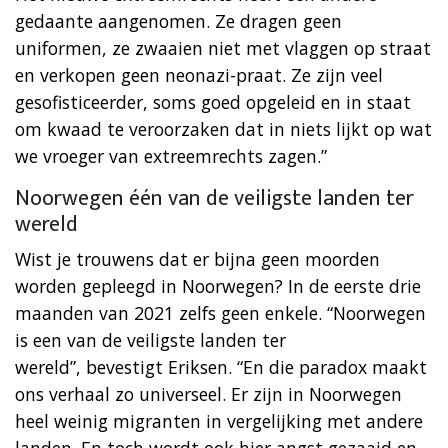
gedaante aangenomen. Ze dragen geen
uniformen, ze zwaaien niet met vlaggen op straat
en verkopen geen neonazi-praat. Ze zijn veel
gesofisticeerder, soms goed opgeleid en in staat
om kwaad te veroorzaken dat in niets lijkt op wat
we vroeger van extreemrechts zagen.”
Noorwegen één van de veiligste landen ter
wereld
Wist je trouwens dat er bijna geen moorden
worden gepleegd in Noorwegen? In de eerste drie
maanden van 2021 zelfs geen enkele. “Noorwegen
is een van de veiligste landen ter
wereld”, bevestigt Eriksen. “En die paradox maakt
ons verhaal zo universeel. Er zijn in Noorwegen
heel weinig migranten in vergelijking met andere
landen. En toch wordt ook hier angst gezaaid en