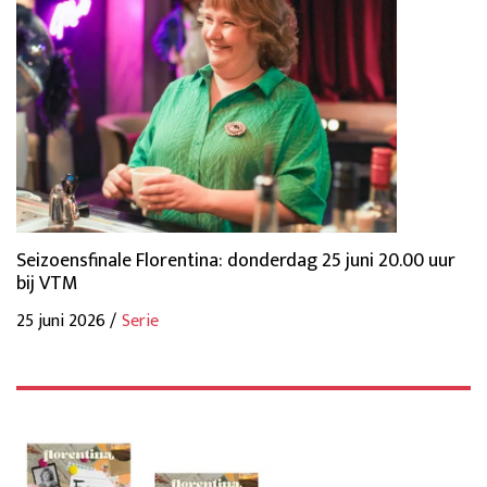
Seizoensfinale Florentina: donderdag 25 juni 20.00 uur
bij VTM
25 juni 2026 /
Serie