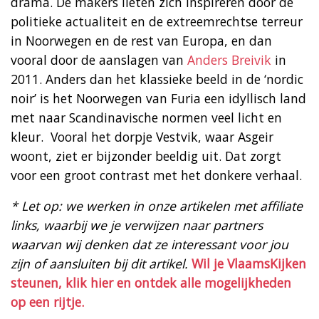
drama. De makers lieten zich inspireren door de
politieke actualiteit en de extreemrechtse terreur
in Noorwegen en de rest van Europa, en dan
vooral door de aanslagen van
Anders Breivik
in
2011. Anders dan het klassieke beeld in de ‘nordic
noir’ is het Noorwegen van Furia een idyllisch land
met naar Scandinavische normen veel licht en
kleur. Vooral het dorpje Vestvik, waar Asgeir
woont, ziet er bijzonder beeldig uit. Dat zorgt
voor een groot contrast met het donkere verhaal.
* Let op: we werken in onze artikelen met affiliate
links, waarbij we je verwijzen naar partners
waarvan wij denken dat ze interessant voor jou
zijn of aansluiten bij dit artikel.
Wil je VlaamsKijken
steunen, klik hier en ontdek alle mogelijkheden
op een rijtje.