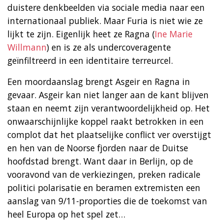
duistere denkbeelden via sociale media naar een
internationaal publiek. Maar Furia is niet wie ze
lijkt te zijn. Eigenlijk heet ze Ragna (
Ine Marie
Willmann
) en is ze als undercoveragente
geïnfiltreerd in een identitaire terreurcel.
Een moordaanslag brengt Asgeir en Ragna in
gevaar. Asgeir kan niet langer aan de kant blijven
staan en neemt zijn verantwoordelijkheid op. Het
onwaarschijnlijke koppel raakt betrokken in een
complot dat het plaatselijke conflict ver overstijgt
en hen van de Noorse fjorden naar de Duitse
hoofdstad brengt. Want daar in Berlijn, op de
vooravond van de verkiezingen, preken radicale
politici polarisatie en beramen extremisten een
aanslag van 9/11-proporties die de toekomst van
heel Europa op het spel zet…