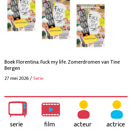
Boek Florentina. Fuck my life. Zomerdromen van Tine
Bergen
27 mei 2026 /
Serie
serie
film
acteur
actrice