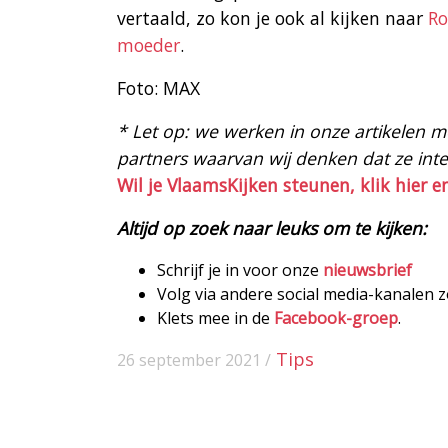
vertaald, zo kon je ook al kijken naar
Ro
moeder
.
Foto: MAX
* Let op: we werken in onze artikelen met
partners waarvan wij denken dat ze intere
Wil je VlaamsKijken steunen, klik hier e
Altijd op zoek naar leuks om te kijken:
Schrijf je in voor onze
nieuwsbrief
Volg via andere social media-kanalen 
Klets mee in de
Facebook-groep
.
Tips
26 september 2021 /