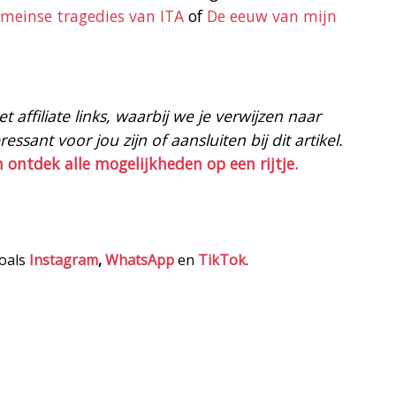
meinse tragedies van ITA
of
De eeuw van mijn
 affiliate links, waarbij we je verwijzen naar
ssant voor jou zijn of aansluiten bij dit artikel.
n ontdek alle mogelijkheden op een rijtje.
zoals
Instagram
,
WhatsApp
en
TikTok
.