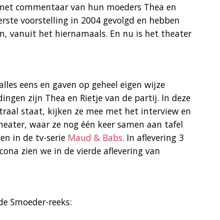
d met commentaar van hun moeders Thea en
eerste voorstelling in 2004 gevolgd en hebben
n, vanuit het hiernamaals. En nu is het theater
alles eens en gaven op geheel eigen wijze
ngen zijn Thea en Rietje van de partij. In deze
traal staat, kijken ze mee met het interview en
eater, waar ze nog één keer samen aan tafel
en in de tv-serie
Maud & Babs.
In aflevering 3
cona zien we in de vierde aflevering van
de Smoeder-reeks: