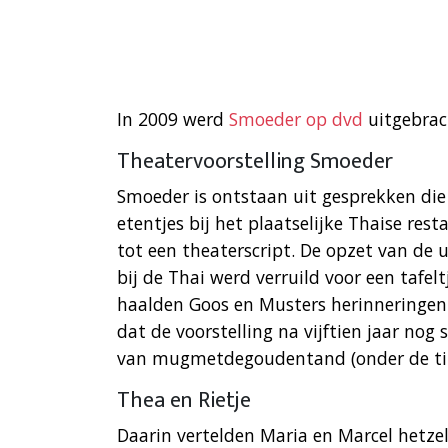
In 2009 werd
Smoeder op dvd
uitgebrach
Theatervoorstelling Smoeder
Smoeder is ontstaan uit gesprekken die
etentjes bij het plaatselijke Thaise res
tot een theaterscript. De opzet van de ui
bij de Thai werd verruild voor een tafel
haalden Goos en Musters herinneringen
dat de voorstelling na vijftien jaar nog 
van mugmetdegoudentand (onder de titel 
Thea en Rietje
Daarin vertelden Maria en Marcel hetzel