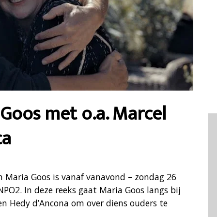
Goos met o.a. Marcel
ca
an Maria Goos is vanaf vanavond – zondag 26
PO2. In deze reeks gaat Maria Goos langs bij
 en Hedy d’Ancona om over diens ouders te