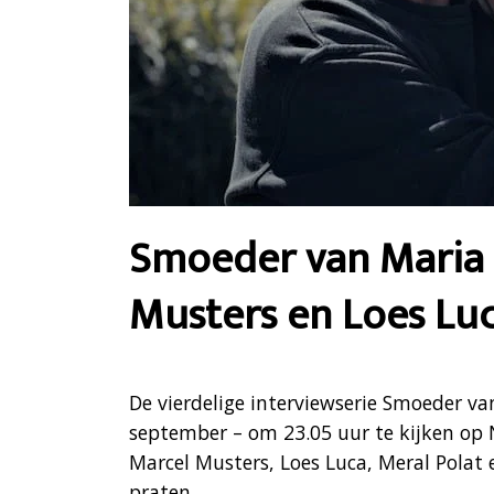
Smoeder van Maria 
Musters en Loes Lu
De vierdelige interviewserie Smoeder v
september – om 23.05 uur te kijken op N
Marcel Musters, Loes Luca, Meral Polat
praten.