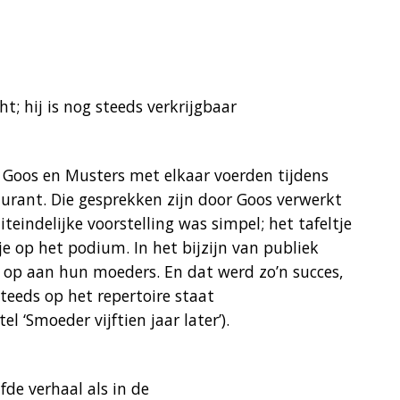
t; hij is nog steeds verkrijgbaar
 Goos en Musters met elkaar voerden tijdens
taurant. Die gesprekken zijn door Goos verwerkt
teindelijke voorstelling was simpel; het tafeltje
tje op het podium. In het bijzijn van publiek
 op aan hun moeders. En dat werd zo’n succes,
steeds op het repertoire staat
‘Smoeder vijftien jaar later’).
fde verhaal als in de