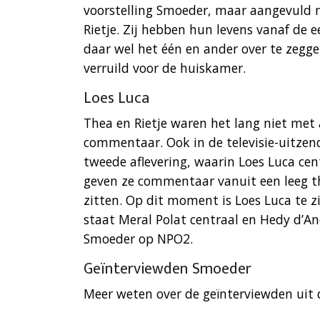
voorstelling Smoeder, maar aangevul
Rietje. Zij hebben hun levens vanaf de 
daar wel het één en ander over te zegge
verruild voor de huiskamer.
Loes Luca
Thea en Rietje waren het lang niet met 
commentaar. Ook in de televisie-uitzendi
tweede aflevering, waarin Loes Luca cen
geven ze commentaar vanuit een leeg th
zitten. Op dit moment is Loes Luca te zi
staat Meral Polat centraal en Hedy d’An
Smoeder op NPO2.
Geïnterviewden Smoeder
Meer weten over de geïnterviewden uit 