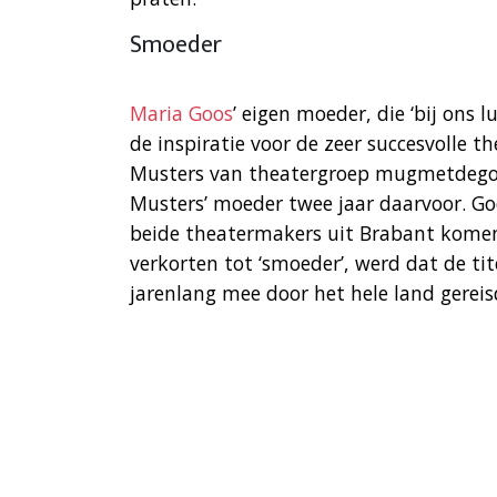
Smoeder
Maria Goos
’ eigen moeder, die ‘bij ons 
de inspiratie voor de zeer succesvolle t
Musters van theatergroep mugmetdego
Musters’ moeder twee jaar daarvoor. Go
beide theatermakers uit Brabant komen,
verkorten tot ‘smoeder’, werd dat de ti
jarenlang mee door het hele land gereis