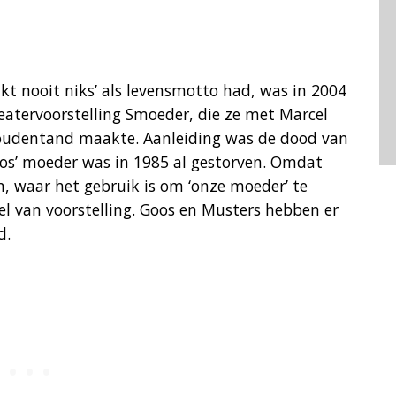
lukt nooit niks’ als levensmotto had, was in 2004
heatervoorstelling Smoeder, die ze met Marcel
udentand maakte. Aanleiding was de dood van
os’ moeder was in 1985 al gestorven. Omdat
 waar het gebruik is om ‘onze moeder’ te
tel van voorstelling. Goos en Musters hebben er
d.