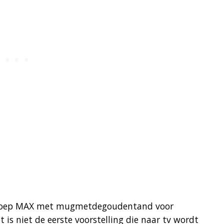
roep MAX met mugmetdegoudentand voor
 is niet de eerste voorstelling die naar tv wordt