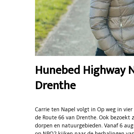
Hunebed Highway N3
Drenthe
Carrie ten Napel volgt in Op weg in vie
de Route 66 van Drenthe. Ook bezoekt 
dorpen en natuurgebieden. Vanaf 6 augu
op NPO2 kijken naar de herhalingen van