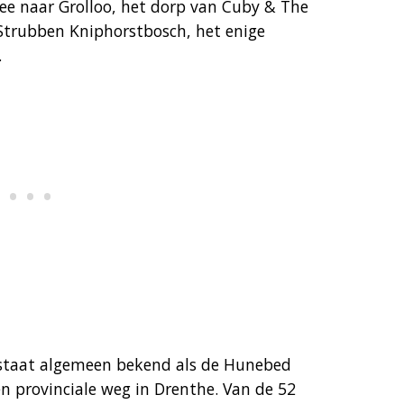
ee naar Grolloo, het dorp van Cuby & The
 Strubben Kniphorstbosch, het enige
.
 staat algemeen bekend als de Hunebed
n provinciale weg in Drenthe. Van de 52