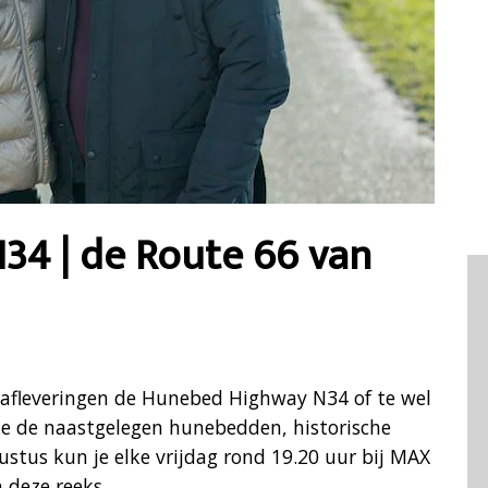
4 | de Route 66 van
r afleveringen de Hunebed Highway N34 of te wel
ze de naastgelegen hunebedden, historische
stus kun je elke vrijdag rond 19.20 uur bij MAX
 deze reeks.