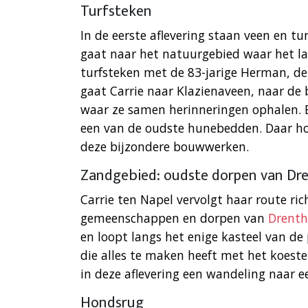
Turfsteken
In de eerste aflevering staan veen en tu
gaat naar het natuurgebied waar het laa
turfsteken met de 83-jarige Herman, de 
gaat Carrie naar Klazienaveen, naar de 
waar ze samen herinneringen ophalen. E
een van de oudste hunebedden. Daar ho
deze bijzondere bouwwerken.
Zandgebied: oudste dorpen van Dr
Carrie ten Napel vervolgt haar route ri
gemeenschappen en dorpen van
Drenth
en loopt langs het enige kasteel van de 
die alles te maken heeft met het koeste
in deze aflevering een wandeling naar 
Hondsrug