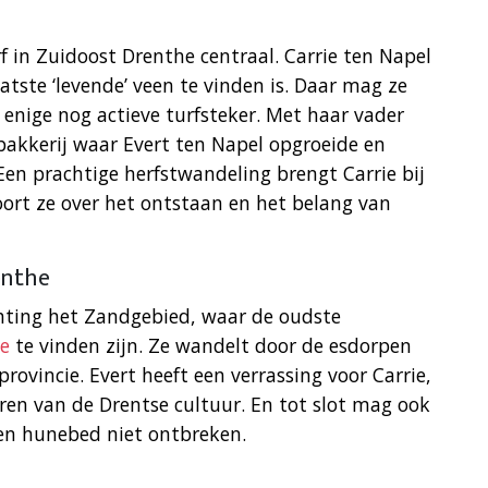
rf in Zuidoost Drenthe centraal. Carrie ten Napel
tste ‘levende’ veen te vinden is. Daar mag ze
enige nog actieve turfsteker. Met haar vader
bakkerij waar Evert ten Napel opgroeide en
en prachtige herfstwandeling brengt Carrie bij
ort ze over het ontstaan en het belang van
enthe
chting het Zandgebied, waar de oudste
e
te vinden zijn. Ze wandelt door de esdorpen
provincie. Evert heeft een verrassing voor Carrie,
ren van de Drentse cultuur. En tot slot mag ook
een hunebed niet ontbreken.