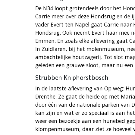
De N34 loopt grotendeels door het Hond
Carrie meer over deze Hondsrug en de ij
vader Evert ten Napel gaat Carrie naar
Hondsrug. Ook neemt Evert haar mee na
Emmen. En zoals elke aflevering gaat Ca
In Zuidlaren, bij het molenmuseum, neem
ambachtelijke houtzagerij. Tot slot mag
geleden een grauwe sloot, maar nu een 
Strubben Kniphorstbosch
In de laatste aflevering van Op weg: H
Drenthe. Ze gaat de heide op met Mari
door één van de nationale parken van Dr
kan zijn en wat er zo speciaal is aan he
weer een bezoekje aan een hunebed gepl
klompenmuseum, daar ziet ze hoeveel 