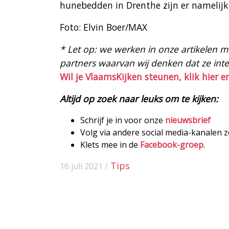
hunebedden in Drenthe zijn er namelijk 
Foto: Elvin Boer/MAX
* Let op: we werken in onze artikelen met
partners waarvan wij denken dat ze intere
Wil je VlaamsKijken steunen, klik hier e
Altijd op zoek naar leuks om te kijken:
Schrijf je in voor onze
nieuwsbrief
Volg via andere social media-kanalen 
Klets mee in de
Facebook-groep
.
Tips
16 juli 2021 /