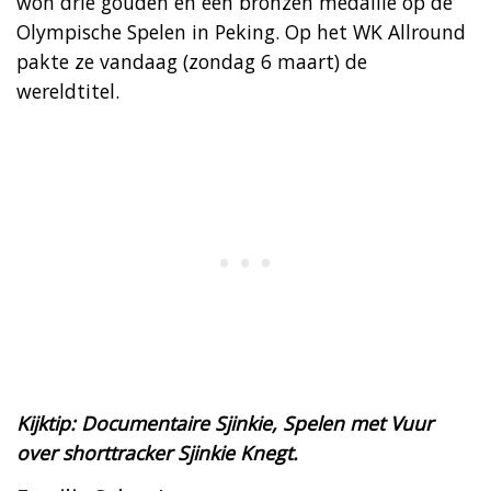
won drie gouden en een bronzen medaille op de
Olympische Spelen in Peking. Op het WK Allround
pakte ze vandaag (zondag 6 maart) de
wereldtitel.
Kijktip: Documentaire Sjinkie, Spelen met Vuur
over shorttracker Sjinkie Knegt.