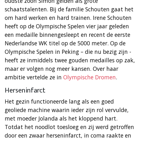
oudste zoon Simon gelden als grote
schaatstalenten. Bij de familie Schouten gaat het
om hard werken en hard trainen. Irene Schouten
heeft op de Olympische Spelen vier jaar geleden
een medaille binnengesleept en recent de eerste
Nederlandse WK titel op de 5000 meter. Op de
Olympische Spelen in Peking – die nu bezig zijn -
heeft ze inmiddels twee gouden medailles op zak,
maar er volgen nog meer kansen. Over haar
ambitie vertelde ze in
Olympische Dromen
.
Herseninfarct
Het gezin functioneerde lang als een goed
geoliede machine waarin ieder zijn rol vervulde,
met moeder Jolanda als het kloppend hart.
Totdat het noodlot toesloeg en zij werd getroffen
door een zwaar herseninfarct, in coma raakte en