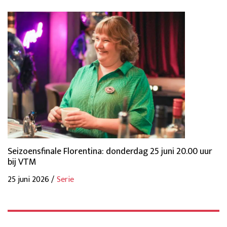
Seizoensfinale Florentina: donderdag 25 juni 20.00 uur
bij VTM
25 juni 2026 /
Serie