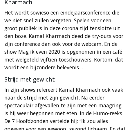
Kharmach
Het wordt sowieso een eindejaarsconference die
we niet snel zullen vergeten. Spelen voor een
groot publiek is in deze corona tijd tenslotte uit
den boze. Kamal Kharmach deed de try-outs voor
zijn conference dan ook voor de webcam. En de
show Mag ik even 2020 is opgenomen in een café
met welgeteld vijftien toeschouwers. Kortom: dat
wordt een bijzondere belevenis…
Strijd met gewicht
In zijn shows refereert Kamal Kharmach ook vaak
naar de strijd met zijn gewicht. Na eerder
spectaculair afgevallen te zijn met een maagring
is hij weer begonnen met eten. In de Humo-reeks
De 7 Hoofdzonden vertelde hij: “Ik zou alles
opgeven voor een gewoon, gezond lichaam. En dat