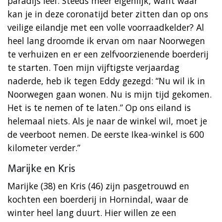
paradijs leef. Steeds meer eigenlijk, want waar
kan je in deze coronatijd beter zitten dan op ons
veilige eilandje met een volle voorraadkelder? Al
heel lang droomde ik ervan om naar Noorwegen
te verhuizen en er een zelfvoorzienende boerderij
te starten. Toen mijn vijftigste verjaardag
naderde, heb ik tegen Eddy gezegd: “Nu wil ik in
Noorwegen gaan wonen. Nu is mijn tijd gekomen.
Het is te nemen of te laten.” Op ons eiland is
helemaal niets. Als je naar de winkel wil, moet je
de veerboot nemen. De eerste Ikea-winkel is 600
kilometer verder.”
Marijke en Kris
Marijke (38) en Kris (46) zijn pasgetrouwd en
kochten een boerderij in Hornindal, waar de
winter heel lang duurt. Hier willen ze een