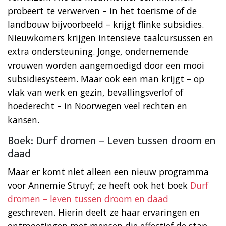
probeert te verwerven – in het toerisme of de
landbouw bijvoorbeeld – krijgt flinke subsidies.
Nieuwkomers krijgen intensieve taalcursussen en
extra ondersteuning. Jonge, ondernemende
vrouwen worden aangemoedigd door een mooi
subsidiesysteem. Maar ook een man krijgt – op
vlak van werk en gezin, bevallingsverlof of
hoederecht – in Noorwegen veel rechten en
kansen.
Boek: Durf dromen – Leven tussen droom en
daad
Maar er komt niet alleen een nieuw programma
voor Annemie Struyf; ze heeft ook het boek
Durf
dromen – leven tussen droom en daad
geschreven. Hierin deelt ze haar ervaringen en
ontmoetingen met mensen die effectief de stap