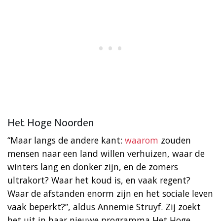
Het Hoge Noorden
“Maar langs de andere kant:
waarom
zouden
mensen naar een land willen verhuizen, waar de
winters lang en donker zijn, en de zomers
ultrakort? Waar het koud is, en vaak regent?
Waar de afstanden enorm zijn en het sociale leven
vaak beperkt?”, aldus Annemie Struyf. Zij zoekt
het uit in haar nieuwe programma Het Hoge