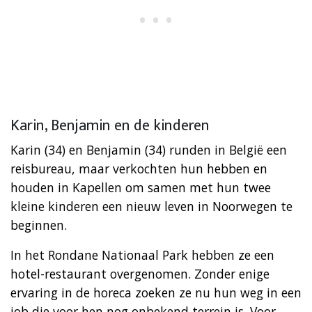
Karin, Benjamin en de kinderen
Karin (34) en Benjamin (34) runden in België een
reisbureau, maar verkochten hun hebben en
houden in Kapellen om samen met hun twee
kleine kinderen een nieuw leven in Noorwegen te
beginnen.
In het Rondane Nationaal Park hebben ze een
hotel-restaurant overgenomen. Zonder enige
ervaring in de horeca zoeken ze nu hun weg in een
job die voor hen nog onbekend terrein is. Voor