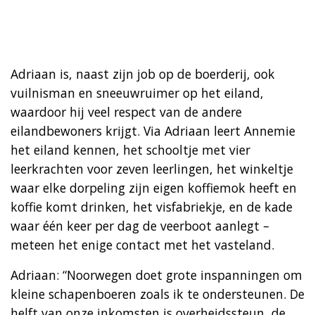
Adriaan is, naast zijn job op de boerderij, ook
vuilnisman en sneeuwruimer op het eiland,
waardoor hij veel respect van de andere
eilandbewoners krijgt. Via Adriaan leert Annemie
het eiland kennen, het schooltje met vier
leerkrachten voor zeven leerlingen, het winkeltje
waar elke dorpeling zijn eigen koffiemok heeft en
koffie komt drinken, het visfabriekje, en de kade
waar één keer per dag de veerboot aanlegt –
meteen het enige contact met het vasteland.
Adriaan: “Noorwegen doet grote inspanningen om
kleine schapenboeren zoals ik te ondersteunen. De
helft van onze inkomsten is overheidssteun, de