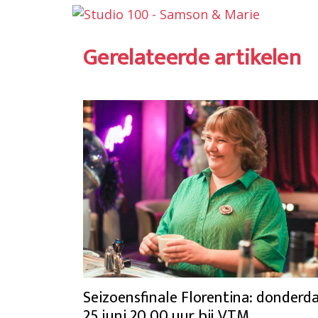
Gerelateerde artikelen
Seizoensfinale Florentina: donderd
25 juni 20.00 uur bij VTM