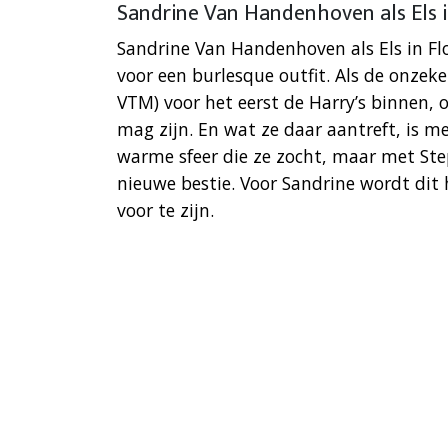
Sandrine Van Handenhoven als Els i
Sandrine Van Handenhoven als Els in Flo.
voor een burlesque outfit. Als de onzeker
VTM) voor het eerst de Harry’s binnen, o
mag zijn. En wat ze daar aantreft, is m
warme sfeer die ze zocht, maar met Step
nieuwe bestie. Voor Sandrine wordt dit ha
voor te zijn.