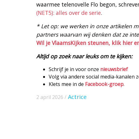
waarmee telenovelle Flo begon, schreve
(NET5): alles over de serie
.
* Let op: we werken in onze artikelen met
partners waarvan wij denken dat ze intere
Wil je VlaamsKijken steunen, klik hier e
Altijd op zoek naar leuks om te kijken:
Schrijf je in voor onze
nieuwsbrief
Volg via andere social media-kanalen 
Klets mee in de
Facebook-groep
.
Actrice
2 april 2026 /