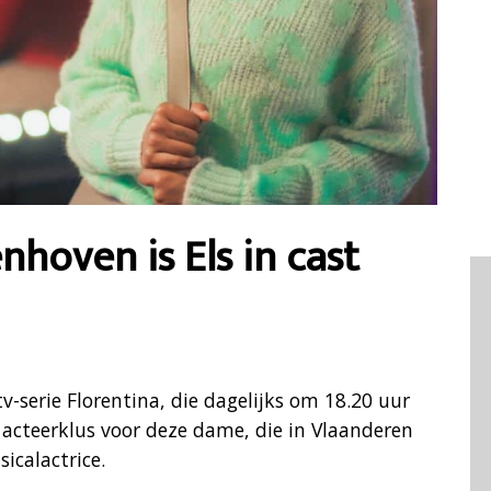
hoven is Els in cast
v-serie Florentina, die dagelijks om 18.20 uur
te acteerklus voor deze dame, die in Vlaanderen
icalactrice.