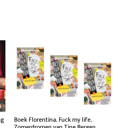
ag
Boek Florentina. Fuck my life.
Zomerdromen van Tine Bergen