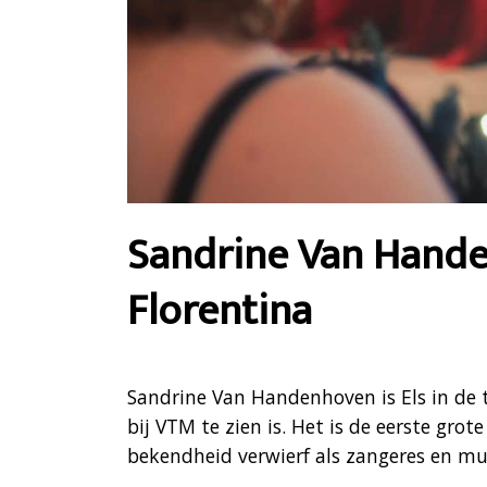
Sandrine Van Handen
Florentina
Sandrine Van Handenhoven is Els in de t
bij VTM te zien is. Het is de eerste gro
bekendheid verwierf als zangeres en mus