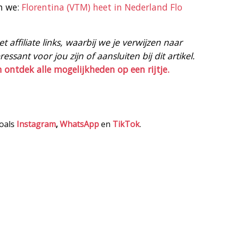
n we:
Florentina (VTM) heet in Nederland Flo
 affiliate links, waarbij we je verwijzen naar
ssant voor jou zijn of aansluiten bij dit artikel.
n ontdek alle mogelijkheden op een rijtje.
zoals
Instagram
,
WhatsApp
en
TikTok
.