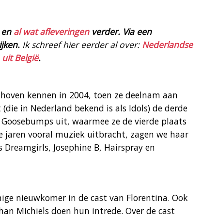
n en
al wat afleveringen
verder. Via een
ijken.
Ik schreef hier eerder al over:
Nederlandse
 uit België
.
nhoven kennen in 2004, toen ze deelnam aan
 (die in Nederland bekend is als Idols) de derde
e Goosebumps uit, waarmee ze de vierde plaats
ste jaren vooral muziek uitbracht, zagen we haar
ls Dreamgirls, Josephine B, Hairspray en
ige nieuwkomer in de cast van Florentina. Ook
han Michiels doen hun intrede. Over de cast