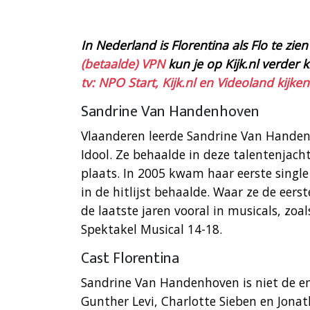
In Nederland is Florentina als Flo te zie
(betaalde) VPN
kun je op Kijk.nl verder k
tv: NPO Start, Kijk.nl en Videoland kijken
Sandrine Van Handenhoven
Vlaanderen leerde Sandrine Van Hande
Idool. Ze behaalde in deze talentenjacht
plaats. In 2005 kwam haar eerste singl
in de hitlijst behaalde. Waar ze de eer
de laatste jaren vooral in musicals, zoa
Spektakel Musical 14-18.
Cast Florentina
Sandrine Van Handenhoven is niet de en
Gunther Levi, Charlotte Sieben en Jonat