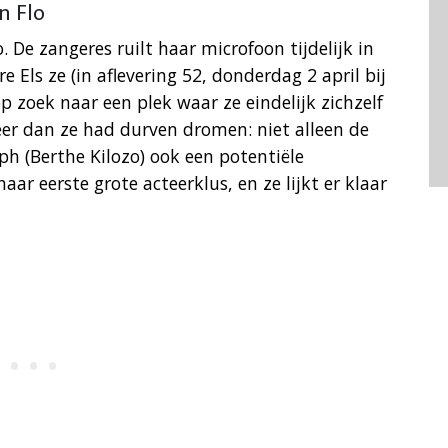
n Flo
 De zangeres ruilt haar microfoon tijdelijk in
e Els ze (in aflevering 52, donderdag 2 april bij
p zoek naar een plek waar ze eindelijk zichzelf
eer dan ze had durven dromen: niet alleen de
h (Berthe Kilozo) ook een potentiële
ar eerste grote acteerklus, en ze lijkt er klaar