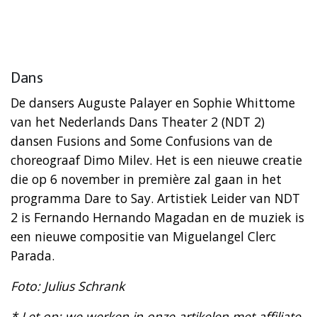
Dans
De dansers Auguste Palayer en Sophie Whittome
van het Nederlands Dans Theater 2 (NDT 2)
dansen Fusions and Some Confusions van de
choreograaf Dimo Milev. Het is een nieuwe creatie
die op 6 november in première zal gaan in het
programma Dare to Say. Artistiek Leider van NDT
2 is Fernando Hernando Magadan en de muziek is
een nieuwe compositie van Miguelangel Clerc
Parada.
Foto: Julius Schrank
* Let op: we werken in onze artikelen met affiliate