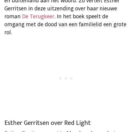
en buitenland aan het woord. Zo vertelt Esther
Gerritsen in deze uitzending over haar nieuwe
roman
De Terugkeer
. In het boek speelt de
omgang met de dood van een familielid een grote
rol.
Esther Gerritsen over Red Light