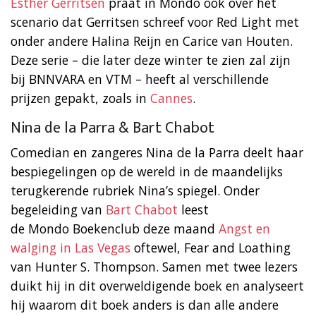
Esther Gerritsen
praat in Mondo ook over het
scenario dat Gerritsen schreef voor Red Light met
onder andere Halina Reijn en Carice van Houten.
Deze serie – die later deze winter te zien zal zijn
bij BNNVARA en VTM – heeft al verschillende
prijzen gepakt, zoals in
Cannes
.
Nina de la Parra & Bart Chabot
Comedian en zangeres Nina de la Parra deelt haar
bespiegelingen op de wereld in de maandelijks
terugkerende rubriek Nina’s spiegel. Onder
begeleiding van
Bart Chabot
leest
de Mondo Boekenclub deze maand
Angst en
walging in Las Vegas
oftewel, Fear and Loathing
van Hunter S. Thompson. Samen met twee lezers
duikt hij in dit overweldigende boek en analyseert
hij waarom dit boek anders is dan alle andere