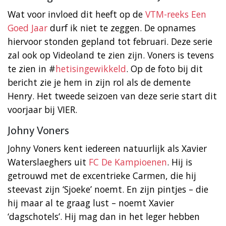
Wat voor invloed dit heeft op de
VTM-reeks Een
Goed Jaar
durf ik niet te zeggen. De opnames
hiervoor stonden gepland tot februari. Deze serie
zal ook op Videoland te zien zijn. Voners is tevens
te zien in #
hetisingewikkeld
. Op de foto bij dit
bericht zie je hem in zijn rol als de demente
Henry. Het tweede seizoen van deze serie start dit
voorjaar bij VIER.
Johny Voners
Johny Voners kent iedereen natuurlijk als Xavier
Waterslaeghers uit
FC De Kampioenen
. Hij is
getrouwd met de excentrieke Carmen, die hij
steevast zijn ‘Sjoeke’ noemt. En zijn pintjes – die
hij maar al te graag lust – noemt Xavier
‘dagschotels’. Hij mag dan in het leger hebben