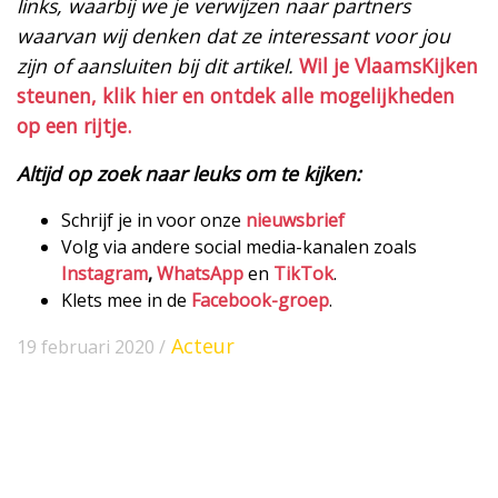
links, waarbij we je verwijzen naar partners
waarvan wij denken dat ze interessant voor jou
zijn of aansluiten bij dit artikel.
Wil je VlaamsKijken
steunen, klik hier en ontdek alle mogelijkheden
op een rijtje.
Altijd op zoek naar leuks om te kijken:
Schrijf je in voor onze
nieuwsbrief
Volg via andere social media-kanalen zoals
Instagram
,
WhatsApp
en
TikTok
.
Klets mee in de
Facebook-groep
.
Acteur
19 februari 2020 /