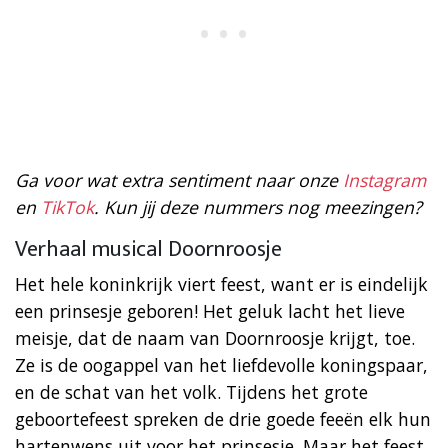
Ga voor wat extra sentiment naar onze
Instagram
en
TikTok
. Kun jij deze nummers nog meezingen?
Verhaal musical Doornroosje
Het hele koninkrijk viert feest, want er is eindelijk
een prinsesje geboren! Het geluk lacht het lieve
meisje, dat de naam van Doornroosje krijgt, toe.
Ze is de oogappel van het liefdevolle koningspaar,
en de schat van het volk. Tijdens het grote
geboortefeest spreken de drie goede feeën elk hun
hartenwens uit voor het prinsesje. Maar het feest