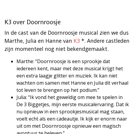
K3 over Doornroosje
In de cast van de Doornroosje musical zien we dus
Marthe, Julia en Hanne van
K3
*. Andere castleden
zijn momenteel nog niet bekendgemaakt.
Marthe: “Doornroosje is een sprookje dat
iedereen kent, maar met deze musical krijgt het
een extra laagje glitter en muziek. Ik kan niet
wachten om samen met Hanne en Julia dit verhaal
tot leven te brengen op het podium.”
Julia: “Ik vond het geweldig om mee te spelen in
De 3 Biggetjes, mijn eerste musicalervaring. Dat ik
nu opnieuw in een sprookjesmusical mag staan,
voelt echt als een cadeautje. Ik kijk er enorm naar
uit om met Doornroosje opnieuw een magisch
avontuur te beleven.”