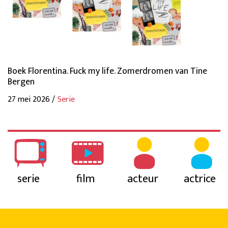
Boek Florentina. Fuck my life. Zomerdromen van Tine
Bergen
27 mei 2026 /
Serie
serie
film
acteur
actrice