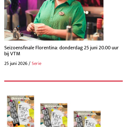
Seizoensfinale Florentina: donderdag 25 juni 20.00 uur
bij VTM
25 juni 2026 /
Serie