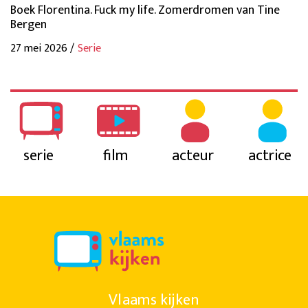
Boek Florentina. Fuck my life. Zomerdromen van Tine
Bergen
27 mei 2026 /
Serie
serie
film
acteur
actrice
Vlaams kijken