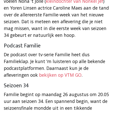
voelen Nona ‘t Jolle (
kleindochter van Nonkel Jef
)
en Yoren Linsen actrice Caroline Maes aan de tand
over de allereerste Familie-week van het nieuwe
seizoen. Dat is meteen een aflevering die je niet
mag missen, want in die eerste week van seizoen
34 gebeurt er natuurlijk een hoop.
Podcast Familie
De podcast over tv-serie Familie heet dus
Familieklap. Je kunt ‘m luisteren op alle bekende
podcastplatformen. Daarnaast kun je de
afleveringen ook
bekijken op VTM GO
.
Seizoen 34
Familie begint op maandag 26 augustus om 20.05
uur aan seizoen 34. Een spannend begin, want de
seizoensfinale mondde uit in een tikkende