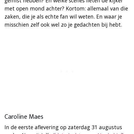
gemist hebben? En welke scènes lieten de kijker
met open mond achter? Kortom: allemaal van die
zaken, die je als echte fan wil weten. En waar je
misschien zelf ook wel zo je gedachten bij hebt.
Caroline Maes
In de eerste aflevering op zaterdag 31 augustus